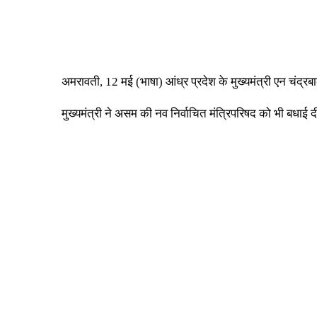
अमरावती, 12 मई (भाषा) आंध्र प्रदेश के मुख्यमंत्री एन चंद्रबा
मुख्यमंत्री ने असम की नव निर्वाचित मंत्रिपरिषद को भी बधाई 