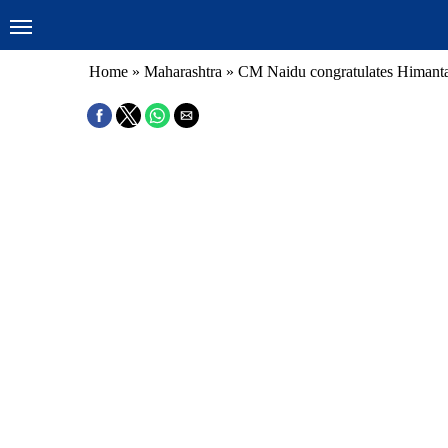
Home
»
Maharashtra
»
CM Naidu congratulates Himanta