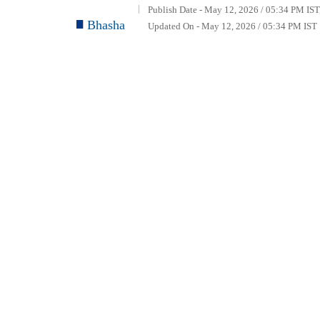
Publish Date - May 12, 2026 / 05:34 PM IST
Bhasha
Updated On - May 12, 2026 / 05:34 PM IST