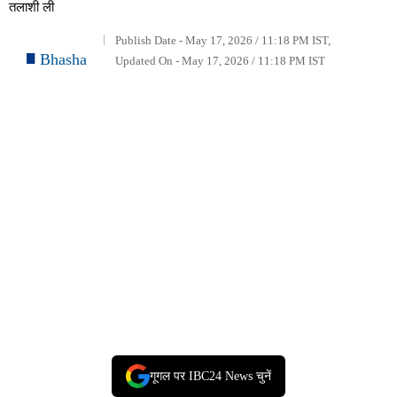
तलाशी ली
Publish Date - May 17, 2026 / 11:18 PM IST,
Bhasha
Updated On - May 17, 2026 / 11:18 PM IST
गूगल पर IBC24 News चुनें