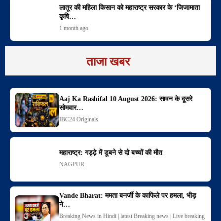
लातूर की महिला किसान को महाराष्ट्र सरकार के ‘जिजामाता
कृषि…
1 month ago
ताजा खबर
Aaj Ka Rashifal 10 August 2026: सावन के दूसरे
सोमवार…
IBC24 Originals
महाराष्ट्र: गड्ढ़े में डूबने से दो बच्चों की मौत
NAGPUR
Vande Bharat: ममता बनर्जी के काफिले पर हमला, भीड़
ने…
Breaking News in Hindi | latest Breaking news | Live breaking