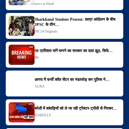
news in Hindi
Jharkhand Student Protest: छात्र आंदोलन के बीच
JPSC के तीन…
IBC24 Originals
98 प्रतिशत मांगें मानने का सरकार का दावा झूठ, सिर्फ…
देश
आगरा में फर्जी कॉल सेंटर का भंडाफोड़ कर पुलिस ने…
AGRA
बरेली में कांवड़ियों को ले जा रही ट्रैक्टर-ट्रॉली से गिरकर…
BAREILLY