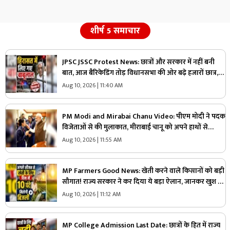
शीर्ष 5 समाचार
JPSC JSSC Protest News: छात्रों और सरकार में नहीं बनी
बात, आज बैरिकेडिंग तोड़ विधानसभा की ओर बढ़े हजारों छात्र,
हिरासत में लिए गए बाबूलाल
Aug 10, 2026 | 11:40 AM
PM Modi and Mirabai Chanu Video: पीएम मोदी ने पदक
विजेताओं से की मुलाकात, मीराबाई चानू को अपने हाथों से
खिलाया लड्डू, वीडियो हुआ वायरल
Aug 10, 2026 | 11:55 AM
MP Farmers Good News: खेती करने वाले किसानों को बड़ी
सौगात! राज्य सरकार ने कर दिया ये बड़ा ऐलान, जानकर खुश हो
जाएंगे अन्नदाता
Aug 10, 2026 | 11:12 AM
MP College Admission Last Date: छात्रों के हित में राज्य