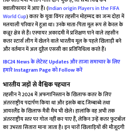
तक सात मैचों में तीन गोल दाग चुके हैं, जो सभी विश्व कप
क्वालीफायर में आए हैं। (
Indian origin Players in the FIFA
World Cup
) कतर के युवा विंगर तहसीन मोहम्मद का जन्म दोहा में
मलयाली परिवार में हुआ था। उनके माता-पिता मूल रूप से केरल के
कन्नूर क्षेत्र से हैं। एस्पायर अकादमी में प्रशिक्षण पाने वाले तहसीन
कतर स्टार्स लीग में खेलने वाले भारतीय मूल के पहले खिलाड़ी बने
और वर्तमान में अल दुहैल एससी का प्रतिनिधित्व करते हैं।
IBC24 News के लेटेस्ट Updates और ताजा समाचार के लिए
हमारे Instagram Page को Follow करें
भारतीय जड़ों से वैश्विक पहचान
तहसीन ने 2024 में अफगानिस्तान के खिलाफ कतर के लिए
अंतरराष्ट्रीय पदार्पण किया था और इसके बाद जिम्बाब्वे तथा
आयरलैंड के खिलाफ मैत्री मैच भी खेले। हालांकि वह अभी तक
अंतरराष्ट्रीय स्तर पर गोल नहीं कर पाए हैं, लेकिन उन्हें कतर फुटबॉल
का उभरता सितारा माना जाता है। इन चारों खिलाड़ियों की मौजूदगी