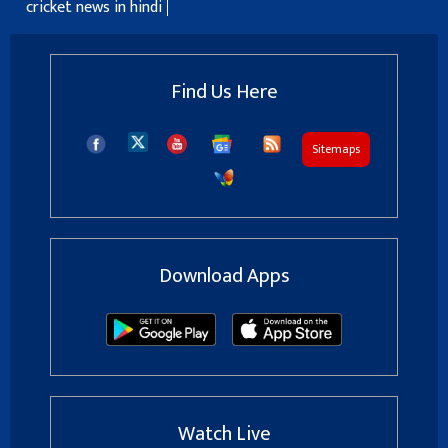
cricket news in hindi
Find Us Here
Sitemaps
Download Apps
Watch Live