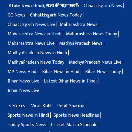
Chhattisgarh News
State News Hindi, राज्य की ताज़ा ख़बरें:
CG News
Chhattisgarh News Today
Chhattisgarh News Live
Maharashtra News
Maharashtra News in Hindi
Maharashtra News Today
Maharashtra News Live
MadhyaPradesh News
MadhyaPradesh News in Hindi
MadhyaPradesh News Today
MadhyaPradesh News Live
MP News Hindi
Bihar News in Hindi
Bihar News Today
Bihar News Live
Latest Bihar News in Hindi
Bihar News Live
Virat Kohli
Rohit Sharma
SPORTS:
Sports News in Hindi
Sports News Headlines
Today Sports News
Cricket Match Schedule