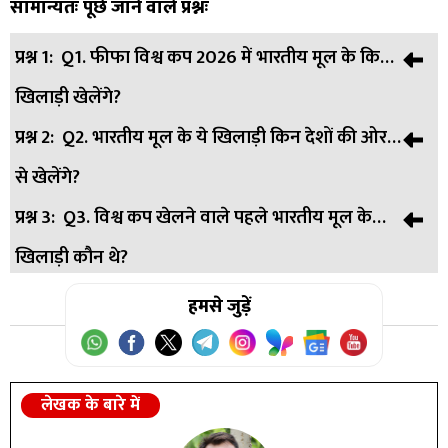
सामान्यतः पूछे जाने वाले प्रश्नः
प्रश्न 1:
Q1. फीफा विश्व कप 2026 में भारतीय मूल के कितने
खिलाड़ी खेलेंगे?
प्रश्न 2:
Q2. भारतीय मूल के ये खिलाड़ी किन देशों की ओर
उत्तर:
A. भारतीय मूल के चार खिलाड़ी अलग-अलग देशों का
से खेलेंगे?
प्रतिनिधित्व करते हुए विश्व कप में खेलेंगे।
प्रश्न 3:
Q3. विश्व कप खेलने वाले पहले भारतीय मूल के
उत्तर:
A. न्यूजीलैंड, कांगो, ऑस्ट्रेलिया और कतर की राष्ट्रीय टीमों का
खिलाड़ी कौन थे?
प्रतिनिधित्व करेंगे।
उत्तर:
हमसे जुड़ें
A. फ्रांस के विकास धोरासू 2006 फीफा विश्व कप में खेलने वाले
पहले भारतीय मूल खिलाड़ी थे।
लेखक के बारे में