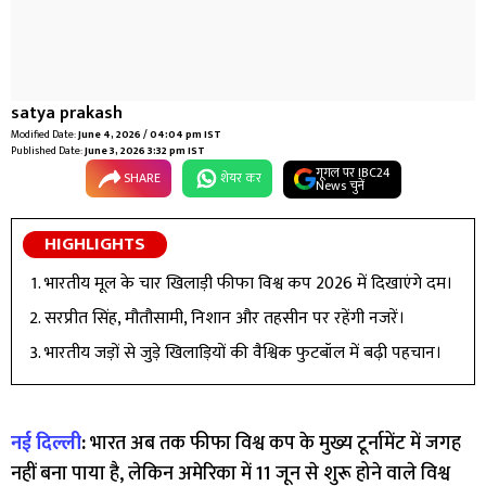
satya prakash
Modified Date:
June 4, 2026 / 04:04 pm IST
Published Date:
June 3, 2026 3:32 pm IST
गूगल पर IBC24
SHARE
शेयर कर
News चुनें
HIGHLIGHTS
भारतीय मूल के चार खिलाड़ी फीफा विश्व कप 2026 में दिखाएंगे दम।
सरप्रीत सिंह, मौतौसामी, निशान और तहसीन पर रहेंगी नजरें।
भारतीय जड़ों से जुड़े खिलाड़ियों की वैश्विक फुटबॉल में बढ़ी पहचान।
नई दिल्ली
:
भारत अब तक फीफा विश्व कप के मुख्य टूर्नामेंट में जगह
नहीं बना पाया है, लेकिन अमेरिका में 11 जून से शुरू होने वाले विश्व