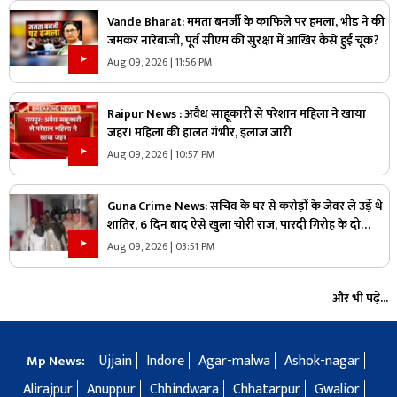
Vande Bharat: ममता बनर्जी के काफिले पर हमला, भीड़ ने की
जमकर नारेबाजी, पूर्व सीएम की सुरक्षा में आखिर कैसे हुई चूक?
Aug 09, 2026 | 11:56 PM
Raipur News : अवैध साहूकारी से परेशान महिला ने खाया
जहर। महिला की हालत गंभीर, इलाज जारी
Aug 09, 2026 | 10:57 PM
Guna Crime News: सचिव के घर से करोड़ों के जेवर ले उड़ें थे
शातिर, 6 दिन बाद ऐसे खुला चोरी राज, पारदी गिरोह के दो
आरोपी गिरफ्तार
Aug 09, 2026 | 03:51 PM
और भी पढ़ें...
Ujjain
Indore
Agar-malwa
Ashok-nagar
Mp News:
Alirajpur
Anuppur
Chhindwara
Chhatarpur
Gwalior