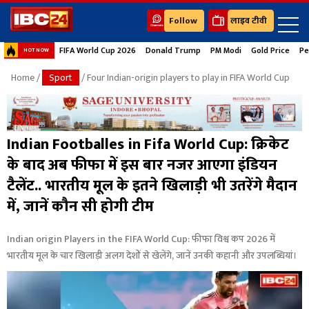
Follow
लाइव टीवी
FIFA World Cup 2026
Donald Trump
PM Modi
Gold Price
Pe
HOT NOW
Home
/
Sport
/ Four Indian-origin players to play in FIFA World Cup
Indian Footballes in Fifa World Cup: क्रिकेट
के बाद अब फीफा में इस बार नजर आएगा इंडियन
टैलेंट.. भारतीय मूल के इतने खिलाड़ी भी उतरेंगे मैदान
में, जानें कौन सी होगी टीम
Indian origin Players in the FIFA World Cup: फीफा विश्व कप 2026 में
भारतीय मूल के चार खिलाड़ी अलग देशों से खेलेंगे, जानें उनकी कहानी और उपलब्धियां।