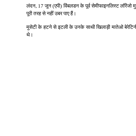
लंदन, 17 जून (एपी) विंबलडन के पूर्व सेमीफाइनलिस्ट लॉरेंजो म
पूरी तरह से नहीं उबर पाए हैं।
मुसेटी के हटने से इटली के उनके साथी खिलाड़ी मातेओ बेरेटिनी क
थे।