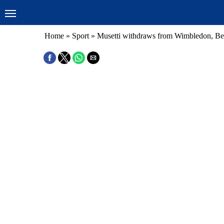
Home
»
Sport
»
Musetti withdraws from Wimbledon, Berr