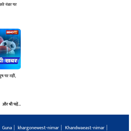
रे नंबर पर
ुष पर नहीं,
और भी पढ़ें...
Guna
khargonewest-nimar
Khandwaeast-nimar