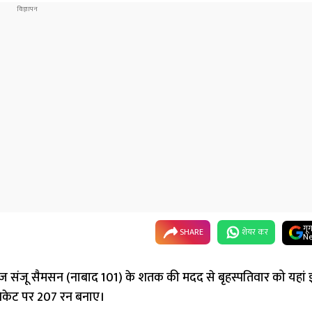
गू
SHARE
शेयर कर
Ne
लेबाज संजू सैमसन (नाबाद 101) के शतक की मदद से बृहस्पतिवार को यहां 
विकेट पर 207 रन बनाए।