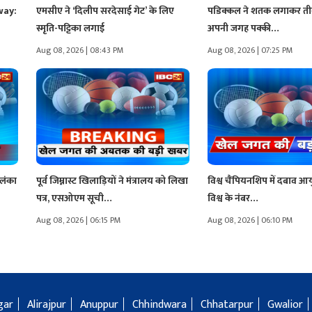
way:
एमसीए ने ‘दिलीप सरदेसाई गेट’ के लिए
पडिक्कल ने शतक लगाकर तीस
स्मृति-पट्टिका लगाई
अपनी जगह पक्की…
Aug 08, 2026 | 08:43 PM
Aug 08, 2026 | 07:25 PM
रीलंका
पूर्व जिम्नास्ट खिलाड़ियों ने मंत्रालय को लिखा
विश्व चैंपियनशिप में दबाव आय
पत्र, एसओएम सूची…
विश्व के नंबर…
Aug 08, 2026 | 06:15 PM
Aug 08, 2026 | 06:10 PM
gar
Alirajpur
Anuppur
Chhindwara
Chhatarpur
Gwalior