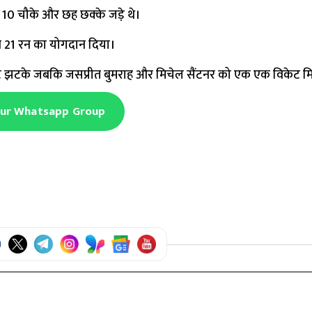
ं 10 चौके और छह छक्के जडे़ थे।
ने 21 रन का योगदान दिया।
केट झटके जबकि जसप्रीत बुमराह और मिचेल सैंटनर को एक एक विकेट म
Our Whatsapp Group