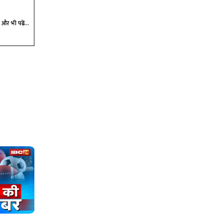
और भी पढ़ें...