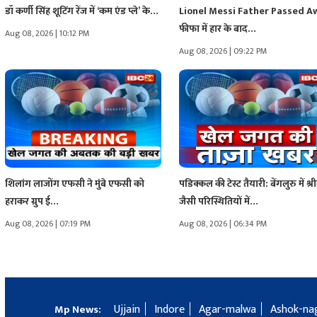
डॉ कर्णी सिंह शूटिंग रेंज में ‘कम एंड प्ले’ के…
Lionel Messi Father Passed A
फीफा में हार के बाद…
Aug 08, 2026 | 10:12 PM
Aug 08, 2026 | 09:22 PM
शिलांग लाजोंग एफसी ने मुंबे एफसी को
पडिक्कल की टेस्ट तैयारी: बेंगलुरु में श्
हराकर ग्रुप ई…
जैसी परिस्थितियों में…
Aug 08, 2026 | 07:19 PM
Aug 08, 2026 | 06:34 PM
Ujjain
Indore
Agar-malwa
Ashok-na
Mp News: