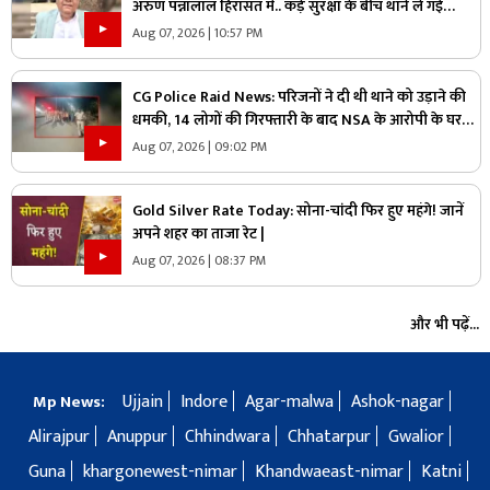
अरुण पन्नालाल हिरासत में.. कड़े सुरक्षा के बीच थाने ले गई
पुलिस, जानें क्या है आरोप
Aug 07, 2026 | 10:57 PM
CG Police Raid News: परिजनों ने दी थी थाने को उड़ाने की
धमकी, 14 लोगों की गिरफ्तारी के बाद NSA के आरोपी के घर
पुलिस ने मारा छापा, जांच में मिली ये चौंकाने वाली चीज
Aug 07, 2026 | 09:02 PM
Gold Silver Rate Today: सोना-चांदी फिर हुए महंगे! जानें
अपने शहर का ताजा रेट |
Aug 07, 2026 | 08:37 PM
और भी पढ़ें...
Ujjain
Indore
Agar-malwa
Ashok-nagar
Mp News:
Alirajpur
Anuppur
Chhindwara
Chhatarpur
Gwalior
Guna
khargonewest-nimar
Khandwaeast-nimar
Katni