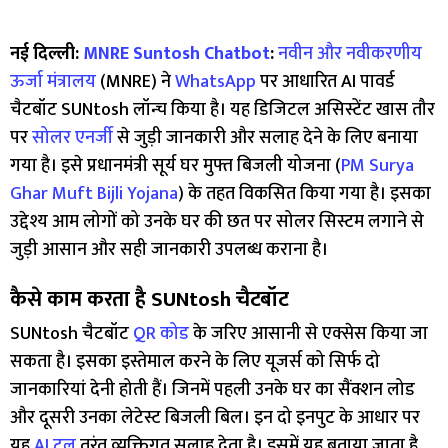
नई दिल्ली:
MNRE Suntosh Chatbot
:
नवीन और नवीकरणीय
ऊर्जा मंत्रालय
(MNRE) ने
WhatsApp
पर आधारित AI पावर्ड
चैटबॉट SUNtosh लॉन्च किया है। यह डिजिटल असिस्टेंट खास तौर
पर
सोलर एनर्जी
से जुड़ी जानकारी और सलाह देने के लिए बनाया
गया है। इसे प्रधानमंत्री सूर्य घर मुफ्त बिजली योजना (
PM Surya
Ghar Muft Bijli Yojana
) के तहत विकसित किया गया है। इसका
उद्देश्य आम लोगों को उनके घर की छत पर सोलर सिस्टम लगाने से
जुड़ी आसान और सही जानकारी उपलब्ध कराना है।
कैसे काम करता है SUNtosh चैटबॉट
SUNtosh चैटबॉट
QR कोड
के जरिए आसानी से एक्सेस किया जा
सकता है। इसका इस्तेमाल करने के लिए यूजर्स को सिर्फ दो
जानकारियां देनी होती हैं। जिनमें पहली उनके घर का सैंक्शन लोड
और दूसरी उनका लेटेस्ट बिजली बिल। इन दो इनपुट के आधार पर
यह
AI टूल
तुरंत व्यक्तिगत सलाह देता है। इसमें यह बताया जाता है