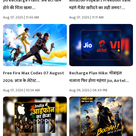
Jio Recharge Plans: अब डेटा खत्म
Amazon-Flipkart Freedom Sale:
होने की चिंता खत्म!…
महंगे गैजेट खरीदने का सही समय?
Amazon-Flipkart…
Aug 07, 2026 | 11:46 AM
Aug 07, 2026 | 11:11 AM
Free Fire Max Codes 07 August
Recharge Plan Hike: मोबाइल
2026: आज के लेटेस्ट…
चलाना फिर होगा महंगा! Jio, Airtel…
Aug 07, 2026 | 10:34 AM
Aug 06, 2026 | 04:49 PM