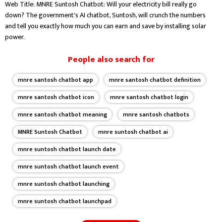
Web Title: MNRE Suntosh Chatbot: Will your electricity bill really go
down? The government's AI chatbot, Suntosh, will crunch the numbers
and tell you exactly how much you can earn and save by installing solar
power.
People also search for
mnre santosh chatbot app
mnre santosh chatbot definition
mnre santosh chatbot icon
mnre santosh chatbot login
mnre santosh chatbot meaning
mnre santosh chatbots
MNRE Suntosh Chatbot
mnre suntosh chatbot ai
mnre suntosh chatbot launch date
mnre suntosh chatbot launch event
mnre suntosh chatbot launching
mnre suntosh chatbot launchpad