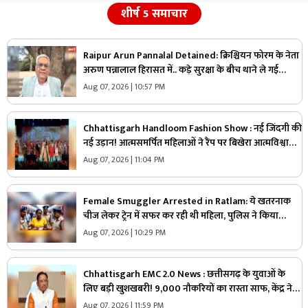
शीर्ष 5 समाचार
Raipur Arun Pannalal Detained: क्रिश्चियन फोरम के नेता
अरुण पन्नालाल हिरासत में.. कड़े सुरक्षा के बीच थाने ले गई
पुलिस, जानें क्या है आरोप
Aug 07, 2026 | 10:57 PM
Chhattisgarh Handloom Fashion Show : नई जिंदगी की
नई उड़ान! आत्मसमर्पित महिलाओं ने रैंप पर बिखेरा आत्मविश्वास,
तस्वीरें जीत लेंगी आपका दिल
Aug 07, 2026 | 11:04 PM
Female Smuggler Arrested in Ratlam: ये खतरनाक
चीज लेकर ट्रेन में सफर कर रही थी महिला, पुलिस ने किया
गिरफ्तार, जांच में सामने आई चौंकाने वाली सच्चाई
Aug 07, 2026 | 10:29 PM
Chhattisgarh EMC 2.0 News : छत्तीसगढ़ के युवाओं के
लिए बड़ी खुशखबरी! 9,000 नौकरियों का रास्ता साफ, केंद्र ने
दी मेगा प्रोजेक्ट को मंजूरी
Aug 07, 2026 | 11:59 PM