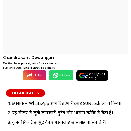
Chandrakant Dewangan
Modified Date:
June 11, 2026 / 01:41 pm IST
Published Date:
June 11, 2026 1:00 pm IST
गूगल पर IBC24
SHARE
शेयर कर
News चुनें
HIGHLIGHTS
MNRE ने WhatsApp आधारित AI चैटबॉट SUNtosh लॉन्च किया।
यह सोलर से जुड़ी जानकारी तुरंत और आसान तरीके से देता है।
यूजर सिर्फ 2 इनपुट देकर पर्सनलाइज्ड सलाह पा सकते हैं।