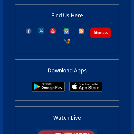
Find Us Here
Sitemaps
Download Apps
Watch Live