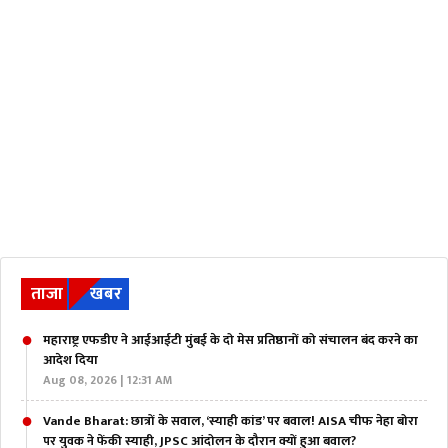
ताजा
खबर
महाराष्ट्र एफडीए ने आईआईटी मुंबई के दो मेस प्रतिष्ठानों को संचालन बंद करने का
आदेश दिया
Aug 08, 2026 | 12:31 AM
Vande Bharat: छात्रों के सवाल, ‘स्याही कांड’ पर बवाल! AISA चीफ नेहा बोरा
पर युवक ने फेंकी स्याही, JPSC आंदोलन के दौरान क्यों हुआ बवाल?