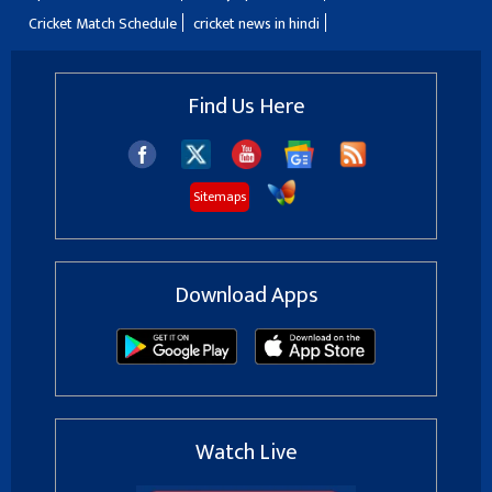
Cricket Match Schedule
cricket news in hindi
Find Us Here
Sitemaps
Download Apps
Watch Live