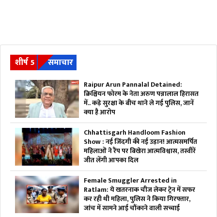
शीर्ष 5
समाचार
Raipur Arun Pannalal Detained:
क्रिश्चियन फोरम के नेता अरुण पन्नालाल हिरासत
में.. कड़े सुरक्षा के बीच थाने ले गई पुलिस, जानें
क्या है आरोप
Chhattisgarh Handloom Fashion
Show : नई जिंदगी की नई उड़ान! आत्मसमर्पित
महिलाओं ने रैंप पर बिखेरा आत्मविश्वास, तस्वीरें
जीत लेंगी आपका दिल
Female Smuggler Arrested in
Ratlam: ये खतरनाक चीज लेकर ट्रेन में सफर
कर रही थी महिला, पुलिस ने किया गिरफ्तार,
जांच में सामने आई चौंकाने वाली सच्चाई