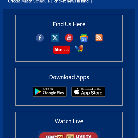
Cricket Match Schedule
cricket news in hindi
Find Us Here
Sitemaps
Download Apps
Watch Live