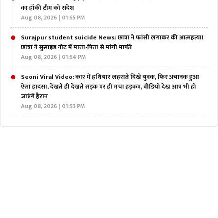
का हॉकी टीम को संदेश
Aug 08, 2026 | 01:55 PM
Surajpur student suicide News: छात्रा ने फांसी लगाकर की आत्महत्या।
छात्रा ने सुसाइड नोट में माता-पिता से मांगी माफी
Aug 08, 2026 | 01:54 PM
Seoni Viral Video: कार में हथियार लहराते दिखे युवक, फिर अचानक हुआ
ऐसा हादसा, देखते ही देखते सड़क पर ही मचा हड़कंप, वीडियो देख आप भी हो
जाएंगे हैरान
Aug 08, 2026 | 01:53 PM