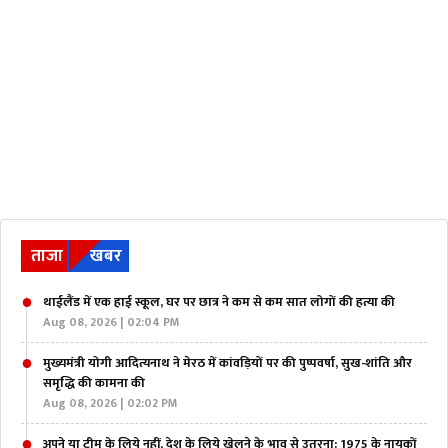
ताजा
खबर
थाईलैंड में एक हाई स्कूल, घर पर छात्र ने कम से कम सात लोगों की हत्या की
Aug 08, 2026 | 02:04 PM
मुख्यमंत्री योगी आदित्यनाथ ने मेरठ में कांवड़ियों पर की पुष्पवर्षा, सुख-शांति और
समृद्धि की कामना की
Aug 08, 2026 | 02:02 PM
अपने या टीम के लिये नहीं, देश के लिये खेलने के भाव से उतरना: 1975 के नायकों