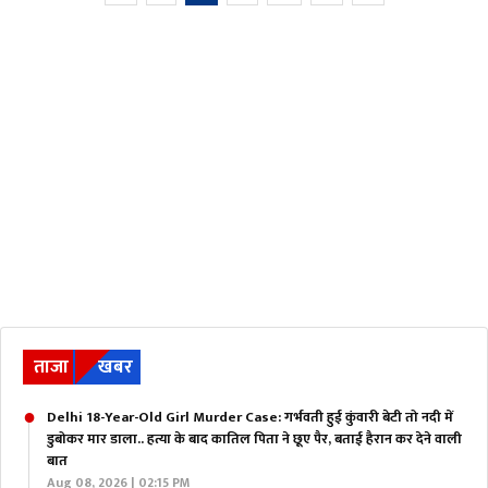
ताजा
खबर
Delhi 18-Year-Old Girl Murder Case: गर्भवती हुई कुंवारी बेटी तो नदी में
डुबोकर मार डाला.. हत्या के बाद कातिल पिता ने छूए पैर, बताई हैरान कर देने वाली
बात
Aug 08, 2026 | 02:15 PM