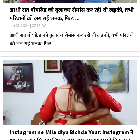
आधी रात बॉयफ्रेंड को बुलाकर रोमांस कर रही थी लड़की, तभी
परिजनों को लग गई भनक, फिर….
Jun 18, 2024 | 07:58 PM
आधी रात बॉयफ्रेंड को बुलाकर रोमांस कर रही थी लड़की, तभी परिजनों
को लग गई भनक, फिर….
Instagram ne Mila diya Bichda Yaar: Instagram ने