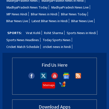
MadhyaPradesh News
MadhyaPradesh News in Hindi
MadhyaPradesh News Today
MadhyaPradesh News Live
MP News Hindi
Bihar News in Hindi
Bihar News Today
Bihar News Live
Latest Bihar News in Hindi
Bihar News Live
SPORTS:
Virat Kohli
Rohit Sharma
Sports News in Hindi
Sports News Headlines
Today Sports News
Cricket Match Schedule
cricket news in hindi
Find Us Here
Sitemaps
Download Apps