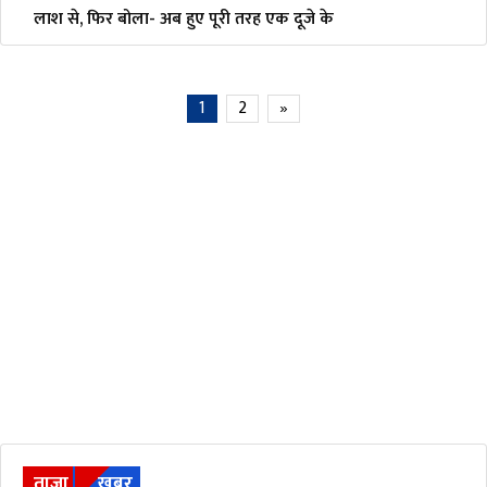
लाश से, फिर बोला- अब हुए पूरी तरह एक दूजे के
1
2
»
ताजा
खबर