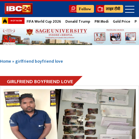
Follow
लाइव टीवी
FIFA World Cup 2026
Donald Trump
PM Modi
Gold Price
Pe
HOT NOW
Home
»
girlfriend boyfriend love
GIRLFRIEND BOYFRIEND LOVE