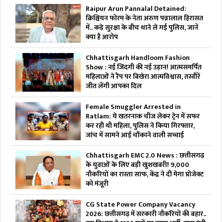
Raipur Arun Pannalal Detained:
क्रिश्चियन फोरम के नेता अरुण पन्नालाल हिरासत
में.. कड़े सुरक्षा के बीच थाने ले गई पुलिस, जानें
क्या है आरोप
Chhattisgarh Handloom Fashion
Show : नई जिंदगी की नई उड़ान! आत्मसमर्पित
महिलाओं ने रैंप पर बिखेरा आत्मविश्वास, तस्वीरें
जीत लेंगी आपका दिल
Female Smuggler Arrested in
Ratlam: ये खतरनाक चीज लेकर ट्रेन में सफर
कर रही थी महिला, पुलिस ने किया गिरफ्तार,
जांच में सामने आई चौंकाने वाली सच्चाई
Chhattisgarh EMC 2.0 News : छत्तीसगढ़
के युवाओं के लिए बड़ी खुशखबरी! 9,000
नौकरियों का रास्ता साफ, केंद्र ने दी मेगा प्रोजेक्ट
को मंजूरी
CG State Power Company Vacancy
2026: छत्तीसगढ़ में सरकारी नौकरियों की बहार..