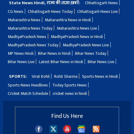
State News Hindi, राज्य की ताज़ा ख़बरें:
Chhattisgarh News
CG News
Chhattisgarh News Today
Chhattisgarh News Live
Maharashtra News
Maharashtra News in Hindi
Maharashtra News Today
Maharashtra News Live
MadhyaPradesh News
MadhyaPradesh News in Hindi
MadhyaPradesh News Today
MadhyaPradesh News Live
MP News Hindi
Bihar News in Hindi
Bihar News Today
Bihar News Live
Latest Bihar News in Hindi
Bihar News Live
SPORTS:
Virat Kohli
Rohit Sharma
Sports News in Hindi
Sports News Headlines
Today Sports News
Cricket Match Schedule
cricket news in hindi
Find Us Here