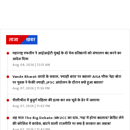
ताजा
खबर
महाराष्ट्र एफडीए ने आईआईटी मुंबई के दो मेस प्रतिष्ठानों को संचालन बंद करने का
आदेश दिया
Aug 08, 2026 | 12:31 AM
Vande Bharat: छात्रों के सवाल, ‘स्याही कांड’ पर बवाल! AISA चीफ नेहा बोरा
पर युवक ने फेंकी स्याही, JPSC आंदोलन के दौरान क्यों हुआ बवाल?
Aug 07, 2026 | 11:56 PM
पीलीभीत में बुजुर्ग महिला की हत्या कर शव भूसे के ढेर में जलाया
Aug 07, 2026 | 11:45 PM
शह मात The Big Debate: अब UCC का दांव..’गढ़’ में होगा बदलाव? क्रेडिट लेने
की कोशिश में कांग्रेस, बांटने वाली राजनीति पर क्या है सरकार का जवाब?
Aug 07, 2026 | 11:43 PM