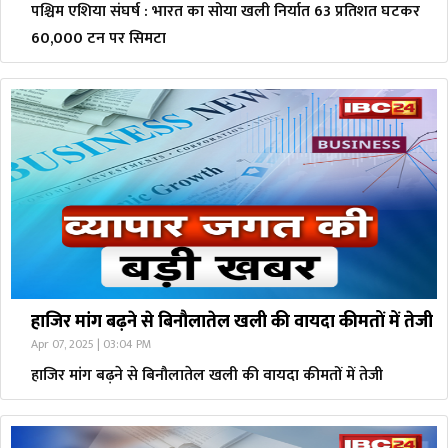
पश्चिम एशिया संघर्ष : भारत का सोया खली निर्यात 63 प्रतिशत घटकर
60,000 टन पर सिमटा
हाजिर मांग बढ़ने से बिनौलातेल खली की वायदा कीमतों में तेजी
Apr 07, 2025 | 03:04 PM
हाजिर मांग बढ़ने से बिनौलातेल खली की वायदा कीमतों में तेजी