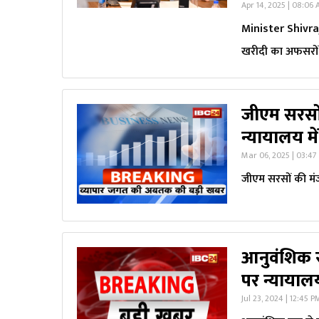
Apr 14, 2025 | 08:06
Minister Shivraj
खरीदी का अफसरों स
जीएम सरसों 
न्यायालय मे
Mar 06, 2025 | 03:47
जीएम सरसों की मंज
आनुवंशिक र
पर न्याया
Jul 23, 2024 | 12:45 P