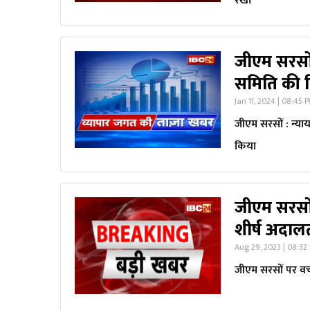
रखा
जीएम सरसों 
समिति की रि
Jan 11, 2024 | 08:45 
जीएम सरसों : न्याय
किया
जीएम सरसों 
शीर्ष अदालत
Aug 29, 2023 | 08:32
जीएम सरसों पर वचन-