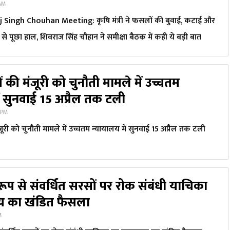
 AM
 Singh Chouhan Meeting: कृषि मंत्री ने फसलों की बुवाई, कटाई और
े पूछा हाल, शिवराज सिंह चौहान ने समीक्षा बैठक में कही ये बड़ी बात
की मंजूरी को चुनौती मामले में उच्चतम
ं सुनवाई 15 अप्रैल तक टली
 PM
ूरी को चुनौती मामले में उच्चतम न्यायालय में सुनवाई 15 अप्रैल तक टली
ूप से संवर्धित सरसों पर रोक संबंधी याचिका
लय का खंडित फैसला
M