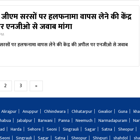
े जीएम सरसों पर हलफनामा वापस लेने की केंद्र
र एनजीओ से जवाब मांगा
 PM
 सरसों पर हलफनामा वापस लेने की केंद्र की अपील पर एनजीओ से जवाब
2
3
»
Alirajpur
Anuppur
Chhindwara
Chhatarpur
Gwalior
Guna
kha
Jhabua
Jabalpur
Barwani
Panna
Neemuch
Narmadapuram
Nar
bad
Harda
Sehore
Seoni
Singrauli
Sagar
Satna
Sheopur
Seoni
Singrauli
Sagar
Satna
Sheopur
Shivpuri
shahdol
sha