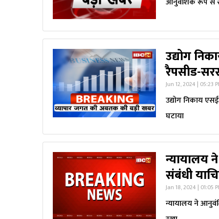
आनुवंशिक रूप से 
उद्योग निक
रैपसीड-सरस
Jun 12, 2024 | 05:23 
उद्योग निकाय एसईए
घटाया
न्यायालय न
संबंधी याच
Jan 18, 2024 | 01:05 
न्यायालय ने आनुवं