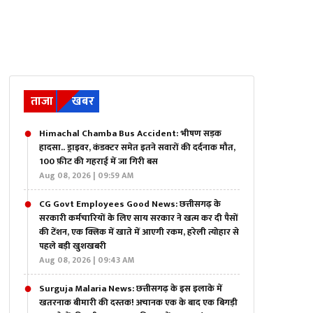
ताजा
खबर
Himachal Chamba Bus Accident: भीषण सड़क
हादसा.. ड्राइवर, कंडक्टर समेत इतने सवारों की दर्दनाक मौत,
100 फ़ीट की गहराई में जा गिरी बस
Aug 08, 2026 | 09:59 AM
CG Govt Employees Good News: छत्तीसगढ़ के
सरकारी कर्मचारियों के लिए साय सरकार ने खत्म कर दी पैसों
की टेंशन, एक क्लिक में खाते में आएगी रकम, हरेली त्योहार से
पहले बड़ी खुशखबरी
Aug 08, 2026 | 09:43 AM
Surguja Malaria News: छत्तीसगढ़ के इस इलाके में
खतरनाक बीमारी की दस्तक! अचानक एक के बाद एक बिगड़ी