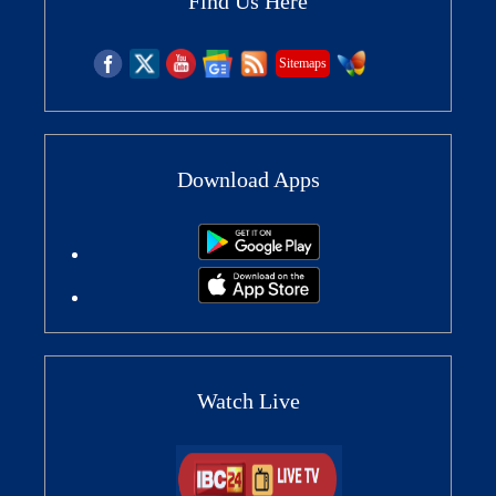
Find Us Here
Sitemaps
Download Apps
Watch Live