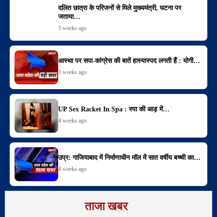
दलित छात्रा के परिजनों से मिले मुख्यमंत्री, घटना पर
जताया…
3 weeks ago
आस्था पर सपा-कांग्रेस की बातें हास्यास्पद लगती हैं : योगी…
3 weeks ago
UP Sex Racket In Spa : स्पा की आड़ में…
4 weeks ago
उप्र: गाजियाबाद में निर्माणाधीन मॉल में सात वर्षीय बच्ची का…
4 weeks ago
ताजा खबर