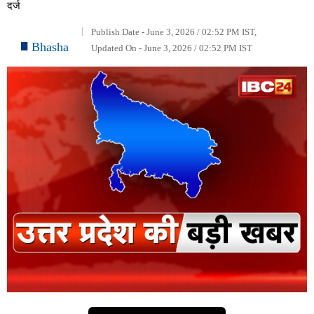
दर्ज
Publish Date - June 3, 2026 / 02:52 PM IST,
Bhasha
Updated On - June 3, 2026 / 02:52 PM IST