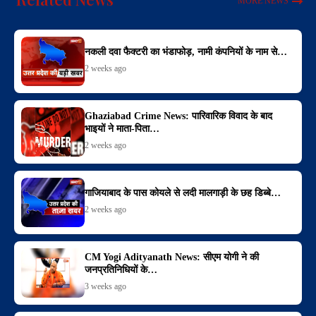
MORE NEWS
नकली दवा फैक्टरी का भंडाफोड़, नामी कंपनियों के नाम से…
2 weeks ago
Ghaziabad Crime News: पारिवारिक विवाद के बाद
भाइयों ने माता-पिता…
2 weeks ago
गाजियाबाद के पास कोयले से लदी मालगाड़ी के छह डिब्बे…
2 weeks ago
CM Yogi Adityanath News: सीएम योगी ने की
जनप्रतिनिधियों के…
3 weeks ago