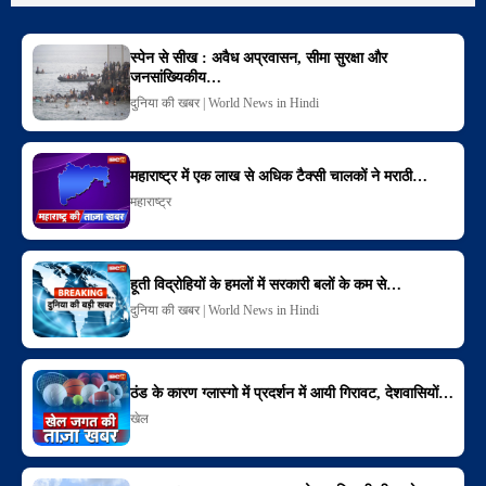
स्पेन से सीख : अवैध अप्रवासन, सीमा सुरक्षा और
जनसांख्यिकीय…
दुनिया की खबर | World News in Hindi
महाराष्ट्र में एक लाख से अधिक टैक्सी चालकों ने मराठी…
महाराष्ट्र
हूती विद्रोहियों के हमलों में सरकारी बलों के कम से…
दुनिया की खबर | World News in Hindi
ठंड के कारण ग्लास्गो में प्रदर्शन में आयी गिरावट, देशवासियों…
खेल