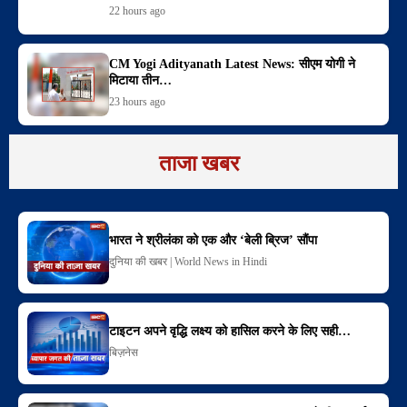
22 hours ago
CM Yogi Adityanath Latest News: सीएम योगी ने
मिटाया तीन…
23 hours ago
ताजा खबर
भारत ने श्रीलंका को एक और ‘बेली ब्रिज’ सौंपा
दुनिया की खबर | World News in Hindi
टाइटन अपने वृद्धि लक्ष्य को हासिल करने के लिए सही…
बिज़नेस