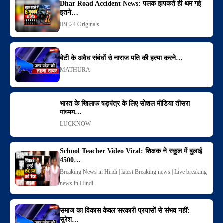
Dhar Road Accident News: पलक झपकते ही थम गई
इतने…
IBC24 Originals
बेटी के अवैध संबंधों से नाराज पति की हत्या करने…
MATHURA
भारत के खिलाफ षड्यंत्र के लिए सोशल मीडिया तीसरा
माध्यम…
LUCKNOW
School Teacher Video Viral: शिक्षक ने स्कूल में बुलाई
4500…
Breaking News in Hindi | latest Breaking news | Live breaking
news in Hindi
समाज का विकास केवल सरकारी प्रयासों से संभव नहीं:
सुरेश…