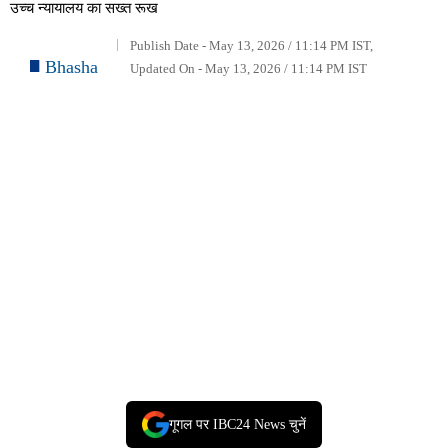
उच्च न्यायालय का सख्त रूख
Publish Date - May 13, 2026 / 11:14 PM IST,
Bhasha
Updated On - May 13, 2026 / 11:14 PM IST
गूगल पर IBC24 News चुनें