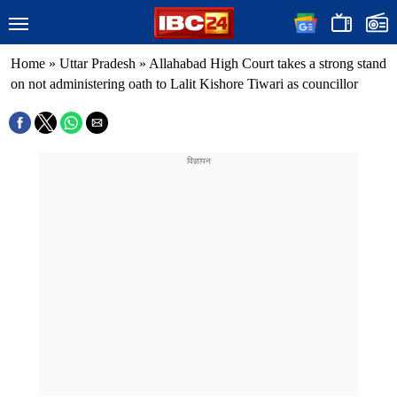
Home
»
Uttar Pradesh
»
Allahabad High Court takes a strong stand
on not administering oath to Lalit Kishore Tiwari as councillor