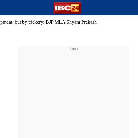
lopment, but by trickery: BJP MLA Shyam Prakash