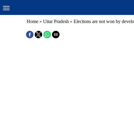
Home
»
Uttar Pradesh
»
Elections are not won by deve