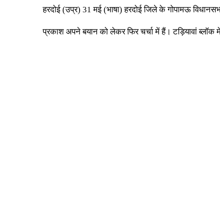
हरदोई (उप्र) 31 मई (भाषा) हरदोई जिले के गोपामऊ विधानसभा क
प्रकाश अपने बयान को लेकर फिर चर्चा में हैं। टड़ियावां ब्लॉक 