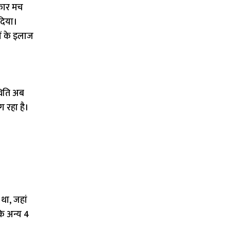
ुकार मच
दिया।
ों के इलाज
थिति अब
 रहा है।
था, जहां
कि अन्य 4