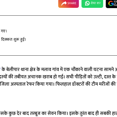
गू
SHARE
शेयर कर
Ne
़ गए।
ं दिक्कत शुरू हुई।
र
के बेलीपार थाना क्षेत्र के मलाव गांव में एक चौंकाने वाली घटना सामने 
सदस्यों की तबीयत अचानक खराब हो गई। सभी पीड़ितों को उल्टी, दस्त क
 में जिला अस्पताल रेफर किया गया। फिलहाल डॉक्टरों की टीम मरीजों की
 उसके कुछ देर बाद तरबूज का सेवन किया। इसके तुरंत बाद ही सबकी ह