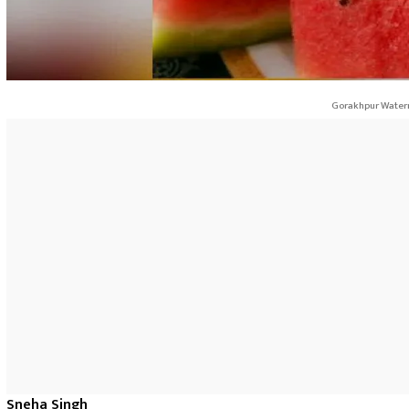
Gorakhpur Waterm
Sneha Singh