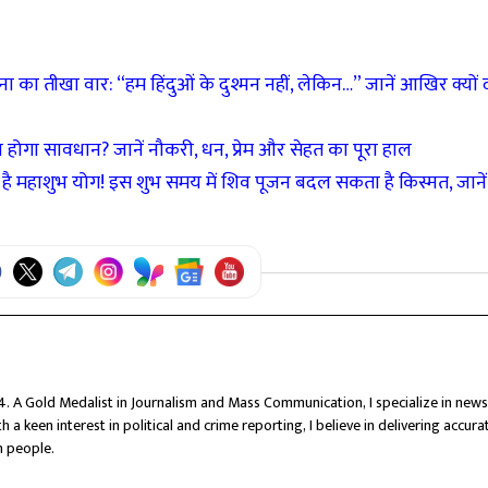
ीखा वार: “हम हिंदुओं के दुश्मन नहीं, लेकिन…” जानें आखिर क्यों दी म
ोगा सावधान? जानें नौकरी, धन, प्रेम और सेहत का पूरा हाल
 महाशुभ योग! इस शुभ समय में शिव पूजन बदल सकता है किस्मत, जानें प
4. A Gold Medalist in Journalism and Mass Communication, I specialize in news
 a keen interest in political and crime reporting, I believe in delivering accurat
h people.