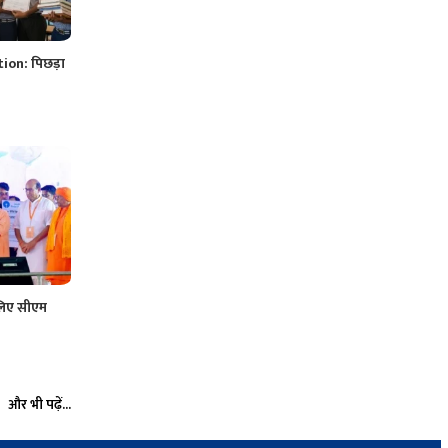
ion: पिछड़ा
लिए सीएम
और भी पढ़ें...