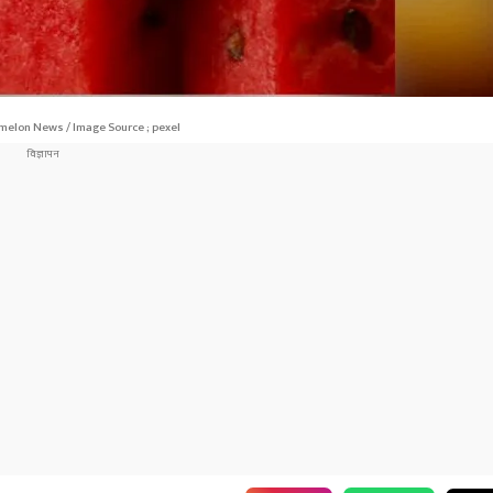
elon News / Image Source ; pexel