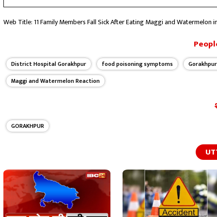
Web Title: 11 Family Members Fall Sick After Eating Maggi and Watermelon 
People
District Hospital Gorakhpur
food poisoning symptoms
Gorakhpur
Maggi and Watermelon Reaction
GORAKHPUR
UT