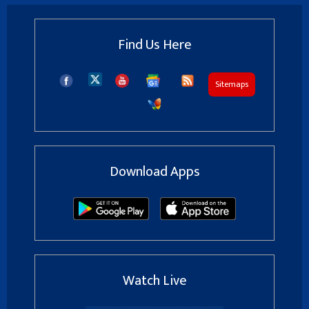
Find Us Here
Sitemaps
Download Apps
Watch Live