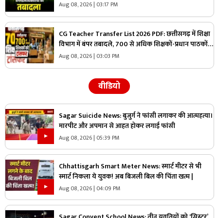
को कटघोरा वनमंडल का जिम्मा, देखें पूरी लिस्ट
Aug 08, 2026 | 03:17 PM
CG Teacher Transfer List 2026 PDF: छत्तीसगढ़ में शिक्षा
विभाग में बंपर तबादले, 700 से अधिक शिक्षकों-प्रधान पाठकों
का ट्रांसफर लिस्ट जारी, देखिए पूरी सूची
Aug 08, 2026 | 03:03 PM
वीडियो
Sagar Suicide News: बुजुर्ग ने फांसी लगाकर की आत्महत्या।
मारपीट और अपमान से आहत होकर लगाई फांसी
Aug 08, 2026 | 05:39 PM
Chhattisgarh Smart Meter News: स्मार्ट मीटर से भी
स्मार्ट निकला ये युवक! अब बिजली बिल की चिंता खत्म |
Aug 08, 2026 | 04:09 PM
Sagar Convent School News: तीन युवतियों को ‘सिस्टर’