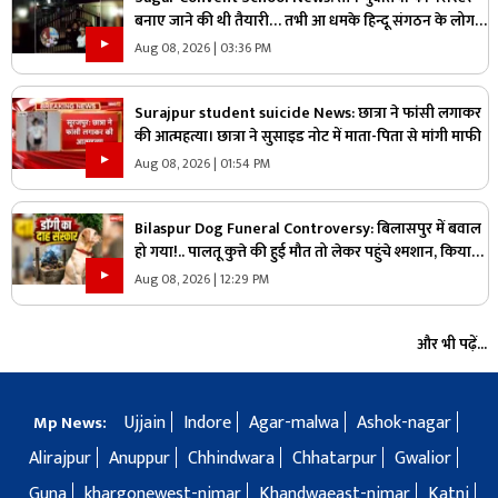
बनाए जाने की थी तैयारी… तभी आ धमके हिन्दू संगठन के लोग
और पुलिस, स्कूल में मचा बवाल
Aug 08, 2026 | 03:36 PM
Surajpur student suicide News: छात्रा ने फांसी लगाकर
की आत्महत्या। छात्रा ने सुसाइड नोट में माता-पिता से मांगी माफी
Aug 08, 2026 | 01:54 PM
Bilaspur Dog Funeral Controversy: बिलासपुर में बवाल
हो गया!.. पालतू कुत्ते की हुई मौत तो लेकर पहुंचे श्मशान, किया
दाह संस्कार तो शुरू हो गया हंगामा
Aug 08, 2026 | 12:29 PM
और भी पढ़ें...
Ujjain
Indore
Agar-malwa
Ashok-nagar
Mp News:
Alirajpur
Anuppur
Chhindwara
Chhatarpur
Gwalior
Guna
khargonewest-nimar
Khandwaeast-nimar
Katni