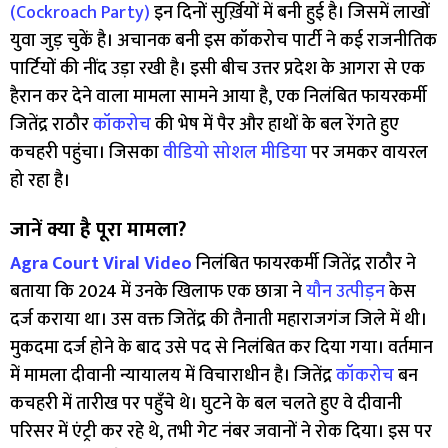
(Cockroach Party)
इन दिनों सुर्ख़ियों में बनी हुई है। जिसमें लाखों
युवा जुड़ चुकें है। अचानक बनी इस कॉकरोच पार्टी ने कई राजनीतिक
पार्टियों की नींद उड़ा रखी है। इसी बीच उत्तर प्रदेश के आगरा से एक
हैरान कर देने वाला मामला सामने आया है, एक निलंबित फायरकर्मी
जितेंद्र राठौर
कॉकरोच
की भेष में पैर और हाथों के बल रेंगते हुए
कचहरी पहुंचा। जिसका
वीडियो सोशल मीडिया
पर जमकर वायरल
हो रहा है।
जानें क्या है पूरा मामला?
Agra Court Viral Video
निलंबित फायरकर्मी जितेंद्र राठौर ने
बताया कि 2024 में उनके खिलाफ एक छात्रा ने
यौन उत्पीड़न
केस
दर्ज कराया था। उस वक्त जितेंद्र की तैनाती महाराजगंज जिले में थी।
मुकदमा दर्ज होने के बाद उसे पद से निलंबित कर दिया गया। वर्तमान
में मामला दीवानी न्यायालय में विचाराधीन है। जितेंद्र
कॉकरोच
बन
कचहरी में तारीख पर पहुँचे थे। घुटने के बल चलते हुए वे दीवानी
परिसर में एंट्री कर रहे थे, तभी गेट नंबर जवानों ने रोक दिया। इस पर