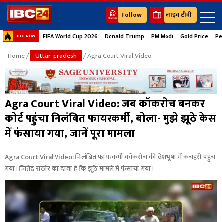
Follow
लाइव टीवी
FIFA World Cup 2026
Donald Trump
PM Modi
Gold Price
Pe
HOT NOW
Home
/
Uttar-pradesh
/ Agra Court Viral Video
Agra Court Viral Video: जब कॉकरोच बनकर
कोर्ट पहुंचा निलंबित फायरकर्मी, बोला- मुझे झूठे केस
में फंसाया गया, जानें पूरा मामला
Agra Court Viral Video: निलंबित फायरकर्मी कॉकरोच की वेशभूषा में कचहरी पहुंच
गया। जितेंद्र राठौर का दावा है कि झूठे मामले में फंसाया गया।