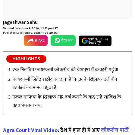
Jageshwar Sahu
Modified Date:
June 9, 2026 / 12:12 pm IST
Published Date:
June 9, 2026 11:06 am IST
गूगल पर IBC24
SHARE
शेयर कर
News चुनें
HIGHLIGHTS
एक निलंबित फायरकर्मी कॉकरोच की वेशभूषा में कचहरी पहुंचा
फायरकर्मी जितेंद्र राठौर का दावा है कि उनके खिलाफ दर्ज यौन
उत्पीड़न का मामला झूठा है
नकल माफिया के खिलाफ FIR दर्ज कराने के बाद उन्हें साजिश के
तहत फंसाया गया
Agra Court Viral Video
: देश में हाल ही में आए
कॉकरोच पार्टी