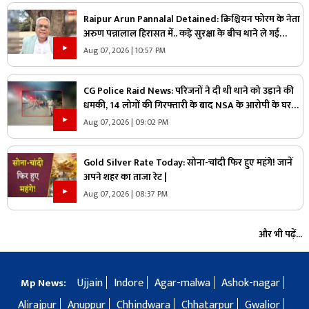
Raipur Arun Pannalal Detained: क्रिश्चियन फोरम के नेता
अरुण पन्नालाल हिरासत में.. कड़े सुरक्षा के बीच थाने ले गई
पुलिस, जानें क्या है आरोप
Aug 07, 2026 | 10:57 PM
CG Police Raid News: परिजनों ने दी थी थाने को उड़ाने की
धमकी, 14 लोगों की गिरफ्तारी के बाद NSA के आरोपी के घर
पुलिस ने मारा छापा, जांच में मिली ये चौंकाने वाली चीज
Aug 07, 2026 | 09:02 PM
Gold Silver Rate Today: सोना-चांदी फिर हुए महंगे! जानें
अपने शहर का ताजा रेट |
Aug 07, 2026 | 08:37 PM
और भी पढ़ें...
Ujjain
Indore
Agar-malwa
Ashok-nagar
Mp News:
Alirajpur
Anuppur
Chhindwara
Chhatarpur
Gwalior