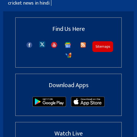
cricket news in hindi
Find Us Here
Sitemaps
Download Apps
Watch Live