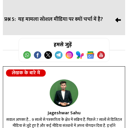
दर्ज कराया गया था, जो फिलहाल अदालत में विचाराधीन है।
प्रश्न 5:
यह मामला सोशल मीडिया पर क्यों चर्चा में है?
उत्तर:
जितेंद्र राठौर का दावा है कि उन्होंने नकल माफिया के खिलाफ
FIR दर्ज कराई थी, जिसके बाद बदले की भावना से उन पर झूठा आरोप
लगाया गया।
उत्तर:
हमसे जुड़ें
कॉकरोच की वेशभूषा पहनकर कचहरी पहुंचने और घुटनों के बल
रेंगने का वीडियो वायरल होने के बाद यह मामला चर्चा का विषय बन
गया।
लेखक के बारे में
Jageshwar Sahu
सवाल आपका है... 9 सालों से पत्रकारिता के क्षेत्र में सक्रिय हैं. पिछले 7 सालों से डिजिटल
मीडिया से जुड़े हुए हैं और कई मीडिया संस्थानों में अपना योगदान दिया है. इन्होंने