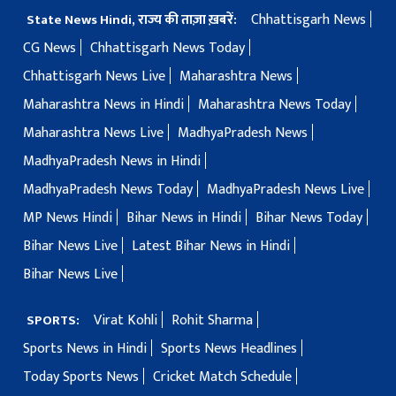
Chhattisgarh News
State News Hindi, राज्य की ताज़ा ख़बरें:
CG News
Chhattisgarh News Today
Chhattisgarh News Live
Maharashtra News
Maharashtra News in Hindi
Maharashtra News Today
Maharashtra News Live
MadhyaPradesh News
MadhyaPradesh News in Hindi
MadhyaPradesh News Today
MadhyaPradesh News Live
MP News Hindi
Bihar News in Hindi
Bihar News Today
Bihar News Live
Latest Bihar News in Hindi
Bihar News Live
Virat Kohli
Rohit Sharma
SPORTS:
Sports News in Hindi
Sports News Headlines
Today Sports News
Cricket Match Schedule