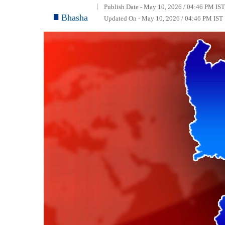
Publish Date - May 10, 2026 / 04:46 PM IST
Bhasha
Updated On - May 10, 2026 / 04:46 PM IST