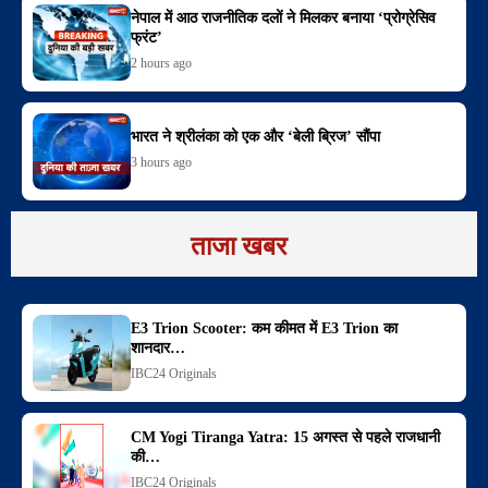
नेपाल में आठ राजनीतिक दलों ने मिलकर बनाया ‘प्रोग्रेसिव
फ्रंट’
2 hours ago
भारत ने श्रीलंका को एक और ‘बेली ब्रिज’ सौंपा
3 hours ago
ताजा खबर
E3 Trion Scooter: कम कीमत में E3 Trion का
शानदार…
IBC24 Originals
CM Yogi Tiranga Yatra: 15 अगस्त से पहले राजधानी
की…
IBC24 Originals