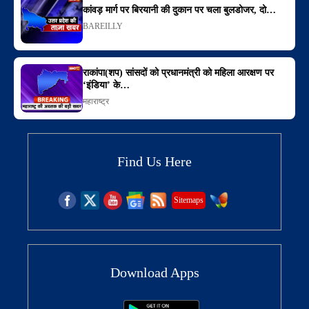
कांवड़ मार्ग पर बिरयानी की दुकान पर चला बुलडोजर, दो…
BAREILLY
राकांपा(शप) सांसदों को प्रधानमंत्री को महिला आरक्षण पर
‘इंडिया’ के…
महाराष्ट्र
Find Us Here
Sitemaps
Download Apps