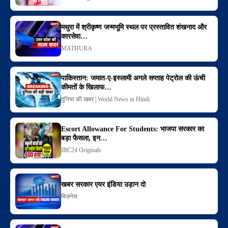
मथुरा में श्रीकृष्ण जन्मभूमि स्थल पर प्रस्तावित शंखनाद और
कारसेवा…
MATHURA
पाकिस्तान: जमात-ए-इस्लामी अगले सप्ताह पेट्रोल की ऊंची
कीमतों के खिलाफ…
दुनिया की खबर | World News in Hindi
Escort Allowance For Students: भाजपा सरकार का
बड़ा फैसला, इन…
IBC24 Originals
खबर सरकार एयर इंडिया उड़ान दो
बिज़नेस