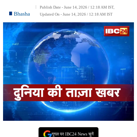
Publish Date - June 14, 2026 / 12:18 AM IST,
Bhasha
Updated On - June 14, 2026 / 12:18 AM IST
गूगल पर IBC24 News चुनें