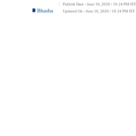
Publish Date - June 16, 2026 / 10:24 PM IST
Bhasha
Updated On - June 16, 2026 / 10:24 PM IST