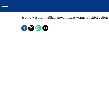
Home
»
Bihar
»
Bihar government warns of strict action