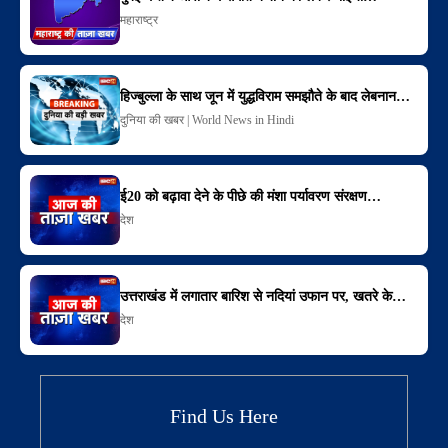
महाराष्ट्र
हिज्बुल्ला के साथ जून में युद्धविराम समझौते के बाद लेबनान…
दुनिया की खबर | World News in Hindi
ई20 को बढ़ावा देने के पीछे की मंशा पर्यावरण संरक्षण…
देश
उत्तराखंड में लगातार बारिश से नदियां उफान पर, खतरे के…
देश
Find Us Here