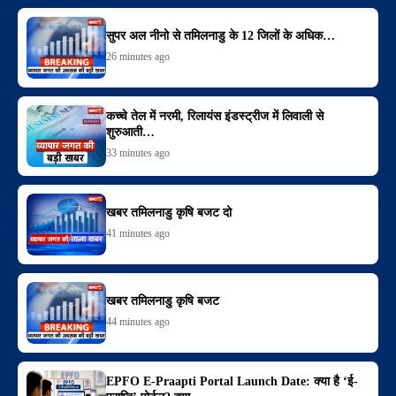
सुपर अल नीनो से तमिलनाडु के 12 जिलों के अधिक…
26 minutes ago
कच्चे तेल में नरमी, रिलायंस इंडस्ट्रीज में लिवाली से
शुरुआती…
33 minutes ago
खबर तमिलनाडु कृषि बजट दो
41 minutes ago
खबर तमिलनाडु कृषि बजट
44 minutes ago
EPFO E-Praapti Portal Launch Date: क्या है ‘ई-