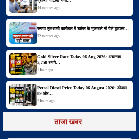
प्राप्ति’ पोर्टल? क्या…
44 minutes ago
रुपया शुरुआती कारोबार में डॉलर के मुकाबले नौ पैसे टूटकर…
52 minutes ago
Gold Silver Rate Today 06 Aug 2026: अचानक
5,750 रुपये…
1 hour ago
Petrol Diesel Price Today 06 August 2026: डीजल
89 और…
2 hours ago
ताजा खबर