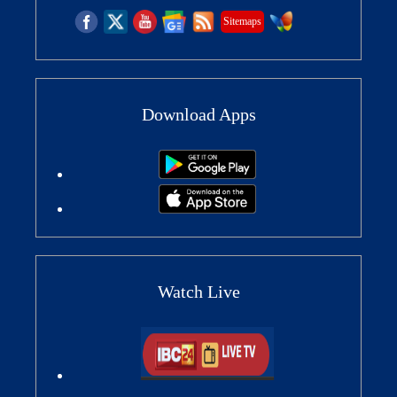
Sitemaps
Download Apps
Watch Live