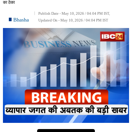
का ठेका
Publish Date - May 10, 2026 / 04:04 PM IST,
Bhasha
Updated On - May 10, 2026 / 04:04 PM IST