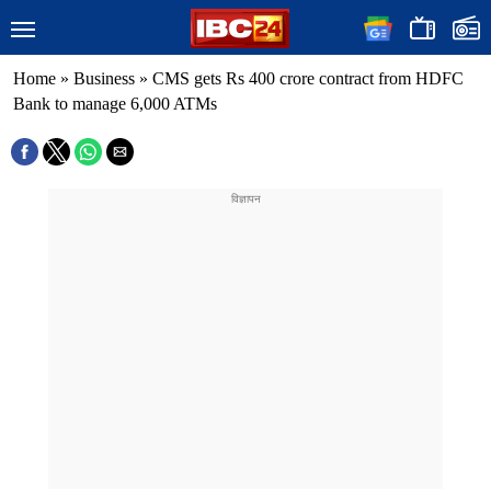
Home
»
Business
»
CMS gets Rs 400 crore contract from HDFC
Bank to manage 6,000 ATMs