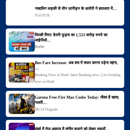
नाबालिग लड़की से यौन उत्पीड़न के आरोपी ने हवालात में…
NAGPUR
मिल्की मिस्ट डेयरी फूड्स का 1,553 करोड़ रुपये का
आईपीओ…
बिज़नेस
Bus Fare Increase: अब बस में सफर करना पड़ेगा महंगा,
…
Breaking News in Hindi | latest Breaking news | Live breaking
news in Hindi
Garena Free Fire Max Codes Today: मौका है खास,
गलती…
IBC24 Originals
मुंबई में तेज आवाज में संगीत बजाने को लेकर भाइयों…