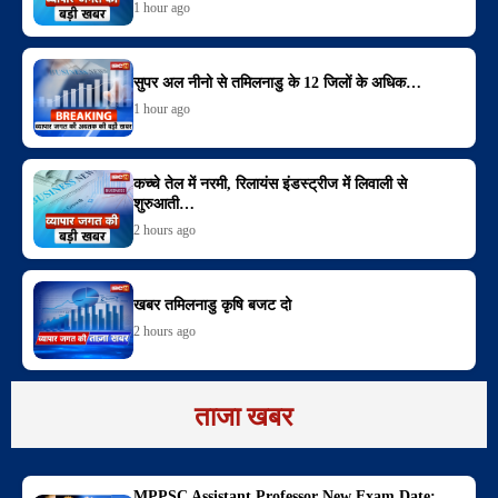
1 hour ago
सुपर अल नीनो से तमिलनाडु के 12 जिलों के अधिक…
1 hour ago
कच्चे तेल में नरमी, रिलायंस इंडस्ट्रीज में लिवाली से
शुरुआती…
2 hours ago
खबर तमिलनाडु कृषि बजट दो
2 hours ago
ताजा खबर
MPPSC Assistant Professor New Exam Date: