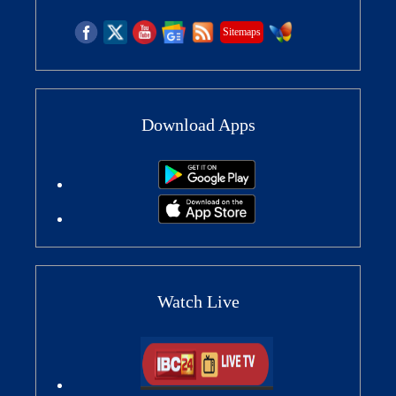
Sitemaps
Download Apps
Watch Live