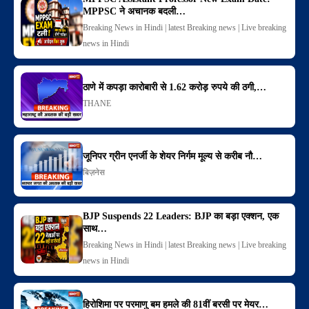
MPPSC ने अचानक बदली…
Breaking News in Hindi | latest Breaking news | Live breaking
news in Hindi
ठाणे में कपड़ा कारोबारी से 1.62 करोड़ रुपये की ठगी,…
THANE
जूनिपर ग्रीन एनर्जी के शेयर निर्गम मूल्य से करीब नौ…
बिज़नेस
BJP Suspends 22 Leaders: BJP का बड़ा एक्शन, एक
साथ…
Breaking News in Hindi | latest Breaking news | Live breaking
news in Hindi
हिरोशिमा पर परमाणु बम हमले की 81वीं बरसी पर मेयर…