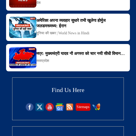
देश
अमेरिका अपना व्यवहार सुधारे तभी खुलेगा होर्मुज
जलडमरूमध्य: ईरान
दुनिया की खबर | World News in Hindi
मप्र: मुख्यमंत्री यादव नौ अगस्त को चार नयी सीधी विमान…
मध्यप्रदेश
Find Us Here
Sitemaps