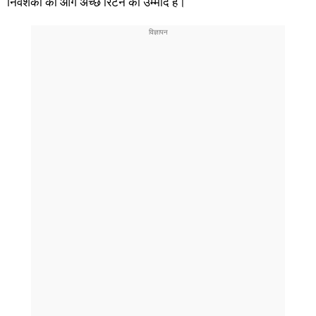
निवेशकों को आगे अच्छे रिटर्न की उम्मीद है।