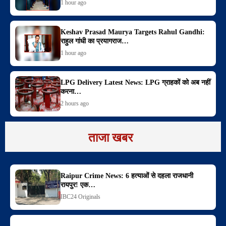
1 hour ago
Keshav Prasad Maurya Targets Rahul Gandhi:
राहुल गांधी का प्रयागराज…
1 hour ago
LPG Delivery Latest News: LPG ग्राहकों को अब नहीं
करना…
2 hours ago
ताजा खबर
Raipur Crime News: 6 हत्याओं से दहला राजधानी
रायपुर! एक…
IBC24 Originals