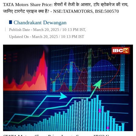
TATA Motors Share Price: शेयरों में तेजी के आसार, टॉप ब्रोकरेज की राय,
जानिए टारगेट प्राइज क्या है? - NSE:TATAMOTORS, BSE:500570
Chandrakant Dewangan
Publish Date - March 20, 2025 / 10:13 PM IST,
Updated On - March 20, 2025 / 10:13 PM IST