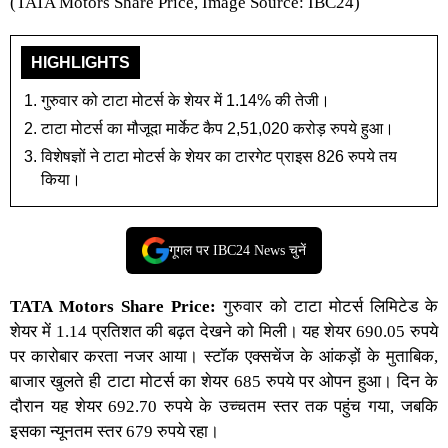
(TATA Motors Share Price, Image Source: IBC24)
HIGHLIGHTS
गुरुवार को टाटा मोटर्स के शेयर में 1.14% की तेजी।
टाटा मोटर्स का मौजूदा मार्केट कैप 2,51,020 करोड़ रुपये हुआ।
विशेषज्ञों ने टाटा मोटर्स के शेयर का टारगेट प्राइस 826 रुपये तय
किया।
गूगल पर IBC24 News चुनें
TATA Motors Share Price:
गुरुवार को टाटा मोटर्स लिमिटेड के
शेयर में 1.14 प्रतिशत की बढ़त देखने को मिली। यह शेयर 690.05 रुपये
पर कारोबार करता नजर आया। स्टॉक एक्सचेंज के आंकड़ों के मुताबिक,
बाजार खुलते ही टाटा मोटर्स का शेयर 685 रुपये पर ओपन हुआ। दिन के
दौरान यह शेयर 692.70 रुपये के उच्चतम स्तर तक पहुंच गया, जबकि
इसका न्यूनतम स्तर 679 रुपये रहा।