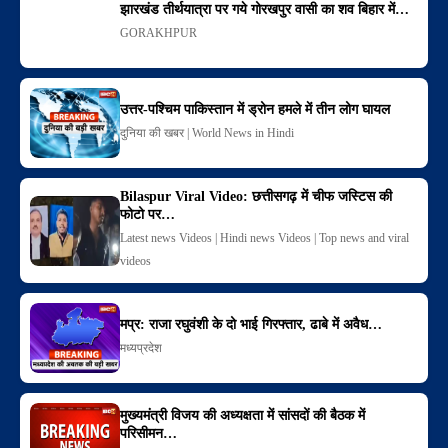
झारखंड तीर्थयात्रा पर गये गोरखपुर वासी का शव बिहार में…
GORAKHPUR
उत्तर-पश्चिम पाकिस्तान में ड्रोन हमले में तीन लोग घायल
दुनिया की खबर | World News in Hindi
Bilaspur Viral Video: छत्तीसगढ़ में चीफ जस्टिस की
फोटो पर…
Latest news Videos | Hindi news Videos | Top news and viral
videos
मप्र: राजा रघुवंशी के दो भाई गिरफ्तार, ढाबे में अवैध…
मध्यप्रदेश
मुख्यमंत्री विजय की अध्यक्षता में सांसदों की बैठक में
परिसीमन…