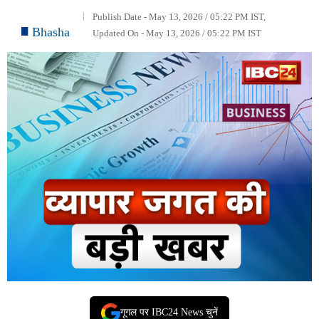
Publish Date - May 13, 2026 / 05:22 PM IST,
Bhasha
Updated On - May 13, 2026 / 05:22 PM IST
गूगल पर IBC24 News चुनें