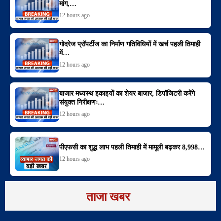
मांग,…
12 hours ago
गोदरेज प्रॉपर्टीज का निर्माण गतिविधियों में खर्च पहली तिमाही
में…
12 hours ago
बाजार मध्यस्थ इकाइयों का शेयर बाजार, डिपॉजिटरी करेंगे
संयुक्त निरीक्षणः…
12 hours ago
पीएफसी का शुद्ध लाभ पहली तिमाही में मामूली बढ़कर 8,998…
12 hours ago
ताजा खबर