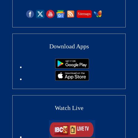
Sitemaps
Download Apps
Watch Live