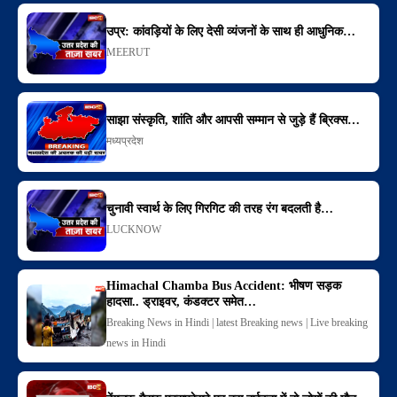
उप्र: कांवड़ियों के लिए देसी व्यंजनों के साथ ही आधुनिक…
MEERUT
साझा संस्कृति, शांति और आपसी सम्मान से जुड़े हैं ब्रिक्स…
मध्यप्रदेश
चुनावी स्वार्थ के लिए गिरगिट की तरह रंग बदलती है…
LUCKNOW
Himachal Chamba Bus Accident: भीषण सड़क
हादसा.. ड्राइवर, कंडक्टर समेत…
Breaking News in Hindi | latest Breaking news | Live breaking
news in Hindi