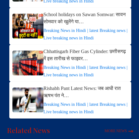
Live breaking news in Hindi
School holidays on Sawan Somwar: सावन
सोमवार को खुलेंगे या…
Breaking News in Hindi | latest Breaking news |
Live breaking news in Hindi
Chhattisgarh Fiber Gas Cylinder: छत्तीसगढ़
में इस तारीख से फाइवर…
Breaking News in Hindi | latest Breaking news |
Live breaking news in Hindi
Rishabh Pant Latest News: जब आधी रात
ऋषभ पंत ने…
Breaking News in Hindi | latest Breaking news |
Live breaking news in Hindi
Related News
MORE NEWS