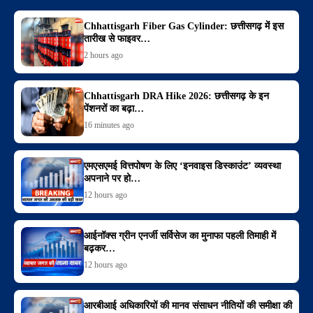
Chhattisgarh Fiber Gas Cylinder: छत्तीसगढ़ में इस
तारीख से फाइवर…
2 hours ago
Chhattisgarh DRA Hike 2026: छत्तीसगढ़ के इन
पेंशनरों का बढ़ा‌…
16 minutes ago
एमएसएमई वित्तपोषण के लिए ‘इनवाइस डिस्काउंट’ व्यवस्था
अपनाने पर हो…
12 hours ago
आईनॉक्स ग्रीन एनर्जी सर्विसेज का मुनाफा पहली तिमाही में
बढ़कर…
12 hours ago
आरबीआई अधिकारियों की मानव संसाधन नीतियों की समीक्षा की