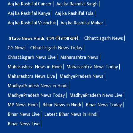
Aaj ka Rashifal Cancer
Aaj ka Rashifal Singh
Aaj ka Rashifal Kanya
Aaj ka Rashifal Tula
Aaj ka Rashifal Vrishchik
Aaj ka Rashifal Makar
Chhattisgarh News
State News Hindi, राज्य की ताज़ा ख़बरें:
CG News
Chhattisgarh News Today
Chhattisgarh News Live
Maharashtra News
Maharashtra News in Hindi
Maharashtra News Today
Maharashtra News Live
MadhyaPradesh News
MadhyaPradesh News in Hindi
MadhyaPradesh News Today
MadhyaPradesh News Live
MP News Hindi
Bihar News in Hindi
Bihar News Today
Bihar News Live
Latest Bihar News in Hindi
Bihar News Live