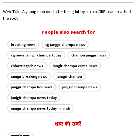
Web Title: A young man died after being hit by a train, GRP team reached
the spot
People also search for
breaking news
cg janjgir champa news
cg news janjgir champa today
champa janjgir news
chhattisgarh news
jangir champa crime news
janjgir breaking news
janjgir champa
janjgir champa live news
janjgir champa news
janjgir champa news today
janjgir champa news today in hindi
शहर की खबरें