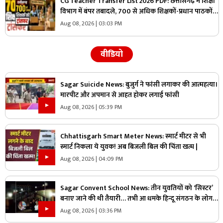
CG Teacher Transfer List 2026 PDF: छत्तीसगढ़ में शिक्षा
विभाग में बंपर तबादले, 700 से अधिक शिक्षकों-प्रधान पाठकों
का ट्रांसफर लिस्ट जारी, देखिए पूरी सूची
Aug 08, 2026 | 03:03 PM
वीडियो
Sagar Suicide News: बुजुर्ग ने फांसी लगाकर की आत्महत्या।
मारपीट और अपमान से आहत होकर लगाई फांसी
Aug 08, 2026 | 05:39 PM
Chhattisgarh Smart Meter News: स्मार्ट मीटर से भी
स्मार्ट निकला ये युवक! अब बिजली बिल की चिंता खत्म |
Aug 08, 2026 | 04:09 PM
Sagar Convent School News: तीन युवतियों को ‘सिस्टर’
बनाए जाने की थी तैयारी… तभी आ धमके हिन्दू संगठन के लोग
और पुलिस, स्कूल में मचा बवाल
Aug 08, 2026 | 03:36 PM