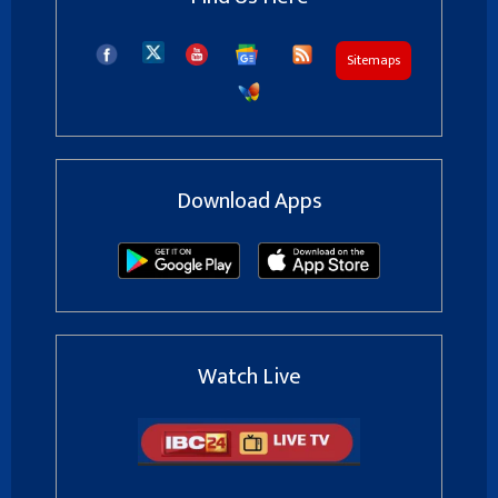
Sitemaps
Download Apps
Watch Live