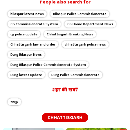
People also search for
bilaspur latest news
Bilaspur Police Commissionerate
CG Commissionerate System
CG Home Department News
cg police update
Chhattisgarh Breaking News
Chhattisgarh law and order
chhattisgarh police news
Durg Bilaspur News
Durg Bilaspur Police Commissionerate System
Durg latest update
Durg Police Commissionerate
शहर की खबरें
रायपुर
CHHATTISGARH