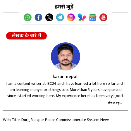
हमसे जुड़ें
लेखक के बारे में
karan nepali
I am a content writer at IBC24 and I have learned a lot here so far and I
am learning many more things too. More than 3 years have passed
since I started working here. My experience here has been very good.
और भी पढ़ें...
Web Title: Durg Bilaspur Police Commissionerate System News