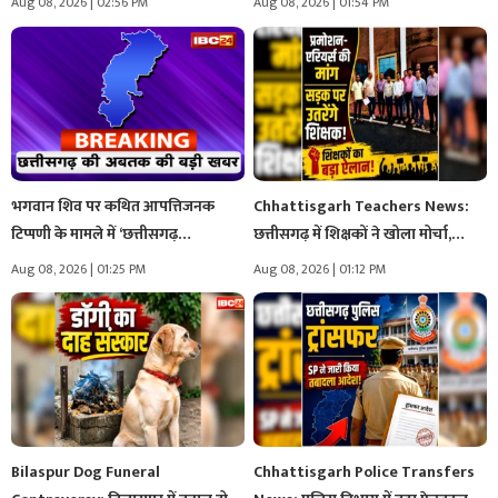
Aug 08, 2026 | 02:56 PM
Aug 08, 2026 | 01:54 PM
भगवान शिव पर कथित आपत्तिजनक
Chhattisgarh Teachers News:
टिप्पणी के मामले में ‘छत्तीसगढ़…
छत्तीसगढ़ में शिक्षकों ने खोला मोर्चा,
प्रमोशन-एरियर्स…
Aug 08, 2026 | 01:25 PM
Aug 08, 2026 | 01:12 PM
Bilaspur Dog Funeral
Chhattisgarh Police Transfers