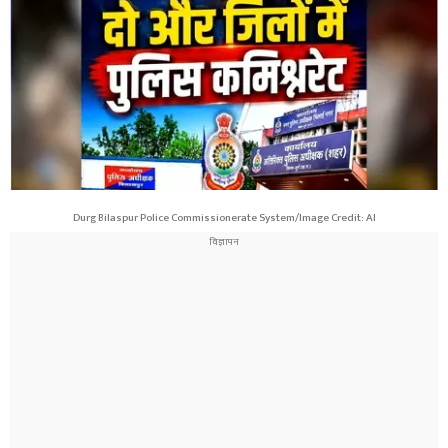
Durg Bilaspur Police Commissionerate System/Image Credit: AI