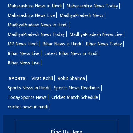
Maharashtra News in Hindi
Maharashtra News Today
Maharashtra News Live
MadhyaPradesh News
MadhyaPradesh News in Hindi
MadhyaPradesh News Today
MadhyaPradesh News Live
MP News Hindi
Bihar News in Hindi
Bihar News Today
Bihar News Live
Latest Bihar News in Hindi
Bihar News Live
Virat Kohli
Rohit Sharma
SPORTS:
Sports News in Hindi
Sports News Headlines
Today Sports News
Cricket Match Schedule
cricket news in hindi
Find Us Here