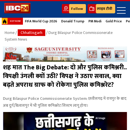
Follow
लाइव टीवी
FIFA World Cup 2026
Donald Trump
PM Modi
Gold Price
Pe
HOT NOW
Home
/
Chhattisgarh
/ Durg Bilaspur Police Commissionerate
System News
शह मात The Big Debate: दो और पुलिस कमिश्नरी..
विपक्षी उंगली क्यों उठी? विपक्ष ने उठाए सवाल, क्या
बढ़ते अपराध ग्राफ को रोकेगा पुलिस कमिश्नरेट?
Durg Bilaspur Police Commissionerate System: छत्तीसगढ़ में रायपुर के बाद
अब दुर्ग,बिलासपुर में भी पुलिस कमिश्नरेट सिस्टम लागू होगा।