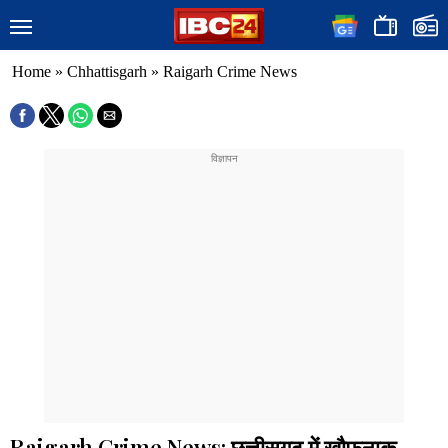
Home
»
Chhattisgarh
»
Raigarh Crime News
Raigarh Crime News: छत्तीसगढ़ में खौफनाक