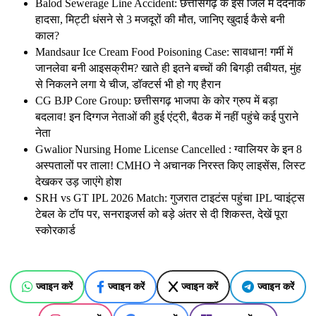
Balod Sewerage Line Accident: छत्तीसगढ़ के इस जिले में दर्दनाक
हादसा, मिट्टी धंसने से 3 मजदूरों की मौत, जानिए खुदाई कैसे बनी
काल?
Mandsaur Ice Cream Food Poisoning Case: सावधान! गर्मी में
जानलेवा बनी आइसक्रीम? खाते ही इतने बच्चों की बिगड़ी तबीयत, मुंह
से निकलने लगा ये चीज, डॉक्टर्स भी हो गए हैरान
CG BJP Core Group: छत्तीसगढ़ भाजपा के कोर ग्रुप में बड़ा
बदलाव! इन दिग्गज नेताओं की हुई एंट्री, बैठक में नहीं पहुंचे कई पुराने
नेता
Gwalior Nursing Home License Cancelled : ग्वालियर के इन 8
अस्पतालों पर ताला! CMHO ने अचानक निरस्त किए लाइसेंस, लिस्ट
देखकर उड़ जाएंगे होश
SRH vs GT IPL 2026 Match: गुजरात टाइटंस पहुंचा IPL प्वाइंट्स
टेबल के टॉप पर, सनराइजर्स को बड़े अंतर से दी शिकस्त, देखें पूरा
स्कोरकार्ड
ज्वाइन करें
ज्वाइन करें
ज्वाइन करें
ज्वाइन करें