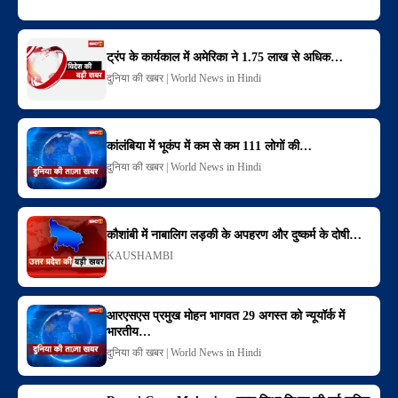
ट्रंप के कार्यकाल में अमेरिका ने 1.75 लाख से अधिक…
दुनिया की खबर | World News in Hindi
कांलंबिया में भूकंप में कम से कम 111 लोगों की…
दुनिया की खबर | World News in Hindi
कौशांबी में नाबालिग लड़की के अपहरण और दुष्कर्म के दोषी…
KAUSHAMBI
आरएसएस प्रमुख मोहन भागवत 29 अगस्त को न्यूयॉर्क में
भारतीय…
दुनिया की खबर | World News in Hindi