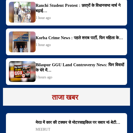
Ranchi Student Protest : छात्रों के विधानसभा मार्च ने
बढ़ाई…
1 hour ago
Korba Crime News : पहले शराब पार्टी, फिर महिला के…
1 hour ago
Bilaspur GGU Land Controversy News: फिर विवादों
के घेरे में…
3 hours ago
ताजा खबर
मेरठ में कार की टक्कर से मोटरसाइकिल पर सवार मां-बेटी…
MEERUT