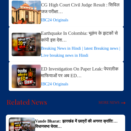
CG High Court Civil Judge Result : सिविल
जज परीक्षा…
IBC24 Originals
Earthquake In Colombia: भूकंप के झटकों से
कांपी इस देश…
Breaking News in Hindi | latest Breaking news |
Live breaking news in Hindi
ED Investigation On Paper Leak: पेपरलीक
माफियाओं पर अब ED…
IBC24 Originals
Related News
MORE NEWS
Vande Bharat: झारखंड में छात्रों की अगस्त क्रांति!…
विधानसभा घेराव…