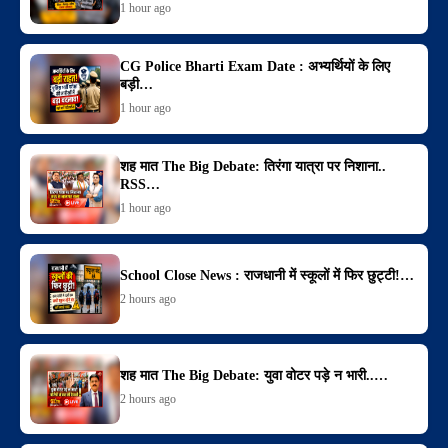
1 hour ago
CG Police Bharti Exam Date : अभ्यर्थियों के लिए
बड़ी…
1 hour ago
शह मात The Big Debate: तिरंगा यात्रा पर निशाना..
RSS…
1 hour ago
School Close News : राजधानी में स्कूलों में फिर छुट्टी!…
2 hours ago
शह मात The Big Debate: युवा वोटर पड़े न भारी..…
2 hours ago