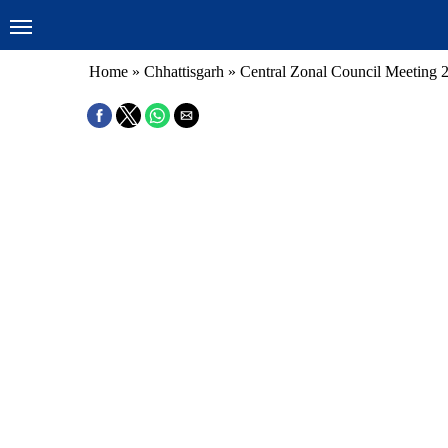
Home
»
Chhattisgarh
»
Central Zonal Council Meeting 20