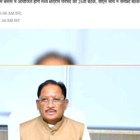
्तर में आयोजित होगी मध्य क्षेत्रीय परिषद की 26वीं बैठक, सीएम साय ने समीक्षा बैठक
10:06 AM IST,
0:34 AM IST