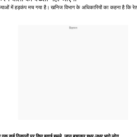
ाफियाओं में हड़कंप मच गया है। खनिज विभाग के अधिकारियों का कहना है कि र
 एक कई ठिकानों पर किए हवाई हमले, जान बचाकर इधर-उधर भागे लोग