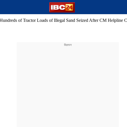
undreds of Tractor Loads of Illegal Sand Seized After CM Helpline 