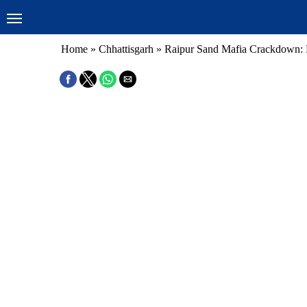
Home
»
Chhattisgarh
»
Raipur Sand Mafia Crackdown: H