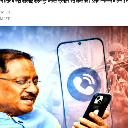
षेत्र में बड़ी कार्रवाई करते हुए सैकड़ों ट्रैक्टर रेत जब्त की। अवैध परिवहन में लगे 3
 PM IST,
PM IST