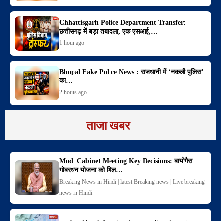
Chhattisgarh Police Department Transfer:
छत्तीसगढ़ में बड़ा तबादला, एक एसआई,…
1 hour ago
Bhopal Fake Police News : राजधानी में ‘नकली पुलिस’
का…
2 hours ago
ताजा खबर
Modi Cabinet Meeting Key Decisions: बायोगैस
गोबरधन योजना को मिल…
Breaking News in Hindi | latest Breaking news | Live breaking
news in Hindi