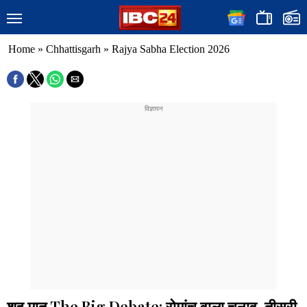
Home
»
Chhattisgarh
»
Rajya Sabha Election 2026
शह मात The Big Debate: रोमांच वाला चुनाव, तीसरी