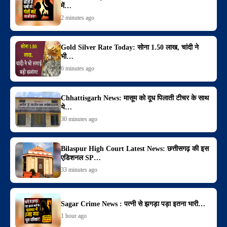
में…
2 minutes ago
Gold Silver Rate Today: सोना 1.50 लाख, चांदी ने
भी…
6 minutes ago
Chhattisgarh News: मासूम को दूध पिलाती टीचर के साथ
ये…
30 minutes ago
Bilaspur High Court Latest News: छत्तीसगढ़ की इस
एडिशनल SP…
33 minutes ago
Sagar Crime News : पत्नी से झगड़ा पड़ा इतना भारी…
1 hour ago