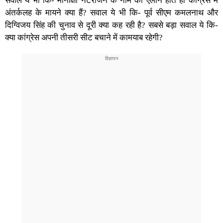
सवाल ये भी कि- मीनाक्षी नटराजन के नाम का ऐलान होते ही कांग्रेस में
अंतर्कलह के मायने क्या हैं? सवाल ये भी कि- पूर्व सीएम कमलनाथ और
दिग्विजय सिंह की चुनाव से दूरी क्या कह रही है? सबसे बड़ा सवाल ये कि-
क्या कांग्रेस अपनी तीसरी सीट बचाने में कामयाब रहेगी?