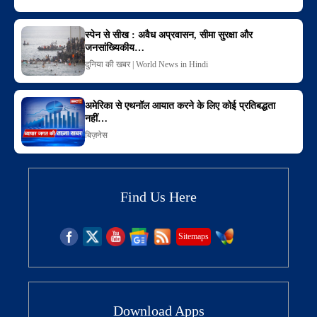
स्पेन से सीख : अवैध अप्रवासन, सीमा सुरक्षा और
जनसांख्यिकीय…
दुनिया की खबर | World News in Hindi
अमेरिका से एथनॉल आयात करने के लिए कोई प्रतिबद्धता
नहीं…
बिज़नेस
Find Us Here
Sitemaps
Download Apps