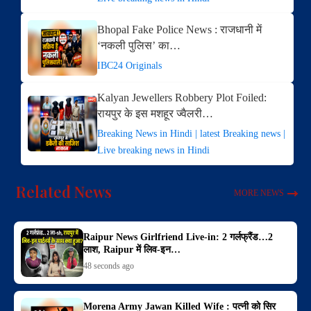
Bhopal Fake Police News : राजधानी में
‘नकली पुलिस’ का…
IBC24 Originals
Kalyan Jewellers Robbery Plot Foiled:
रायपुर के इस मशहूर ज्वैलरी…
Breaking News in Hindi | latest Breaking news |
Live breaking news in Hindi
Related News
MORE NEWS
Raipur News Girlfriend Live-in: 2 गर्लफ्रैंड…2
लाश, Raipur में लिव-इन…
48 seconds ago
Morena Army Jawan Killed Wife : पत्नी को सिर