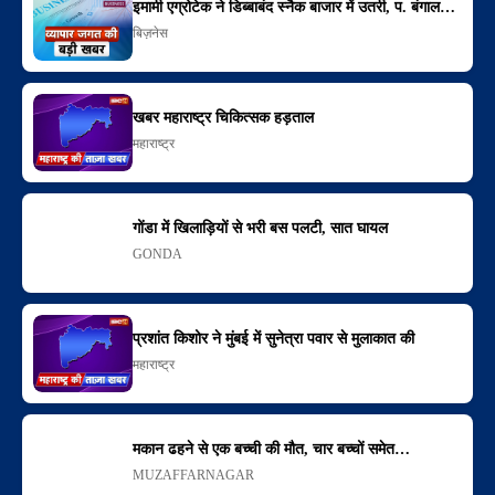
इमामी एग्रोटेक ने डिब्बाबंद स्नैक बाजार में उतरी, प. बंगाल…
बिज़नेस
खबर महाराष्ट्र चिकित्सक हड़ताल
महाराष्ट्र
गोंडा में खिलाड़ियों से भरी बस पलटी, सात घायल
GONDA
प्रशांत किशोर ने मुंबई में सुनेत्रा पवार से मुलाकात की
महाराष्ट्र
मकान ढहने से एक बच्ची की मौत, चार बच्चों समेत…
MUZAFFARNAGAR