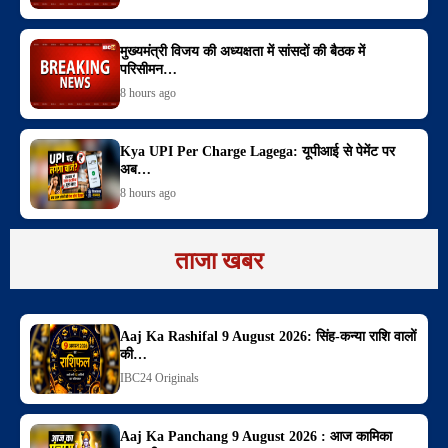
मुख्यमंत्री विजय की अध्यक्षता में सांसदों की बैठक में
परिसीमन…
8 hours ago
Kya UPI Per Charge Lagega: यूपीआई से पेमेंट पर
अब…
8 hours ago
ताजा खबर
Aaj Ka Rashifal 9 August 2026: सिंह-कन्या राशि वालों
की…
IBC24 Originals
Aaj Ka Panchang 9 August 2026 : आज कामिका