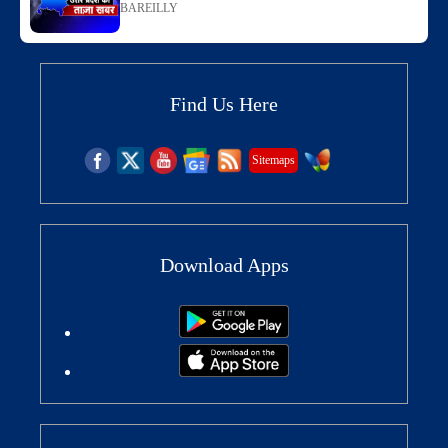
BAREILLY
Find Us Here
Sitemaps
Download Apps