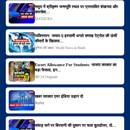
मथुरा में श्रीकृष्ण जन्मभूमि स्थल पर प्रस्तावित शंखनाद और
कारसेवा…
MATHURA
पाकिस्तान: जमात-ए-इस्लामी अगले सप्ताह पेट्रोल की ऊंची
कीमतों के खिलाफ…
दुनिया की खबर | World News in Hindi
Escort Allowance For Students: भाजपा सरकार का
बड़ा फैसला, इन…
IBC24 Originals
खबर सरकार एयर इंडिया उड़ान दो
बिज़नेस
कांवड़ मार्ग पर बिरयानी की दुकान पर चला बुलडोजर, दो…