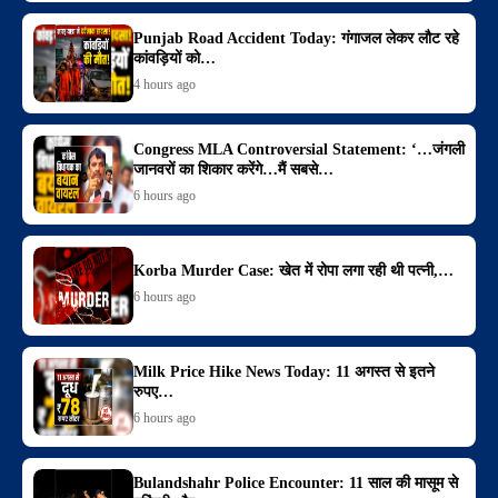
Punjab Road Accident Today: गंगाजल लेकर लौट रहे
कांवड़ियों को…
4 hours ago
Congress MLA Controversial Statement: ‘…जंगली
जानवरों का शिकार करेंगे…मैं सबसे…
6 hours ago
Korba Murder Case: खेत में रोपा लगा रही थी पत्नी,…
6 hours ago
Milk Price Hike News Today: 11 अगस्त से इतने
रुपए…
6 hours ago
Bulandshahr Police Encounter: 11 साल की मासूम से