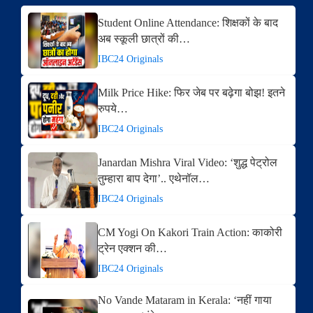
Student Online Attendance: शिक्षकों के बाद
अब स्कूली छात्रों की…
IBC24 Originals
Milk Price Hike: फिर जेब पर बढ़ेगा बोझ! इतने
रुपये…
IBC24 Originals
Janardan Mishra Viral Video: ‘शुद्ध पेट्रोल
तुम्हारा बाप देगा’.. एथेनॉल…
IBC24 Originals
CM Yogi On Kakori Train Action: काकोरी
ट्रेन एक्शन की…
IBC24 Originals
No Vande Mataram in Kerala: ‘नहीं गाया