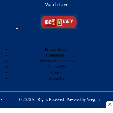
Watch Live
Privacy Policy
Complaints
Terms and Conditions
Contact Us
Career
About Us
© 2026 All Rights Reserved | Powered by
Veegam