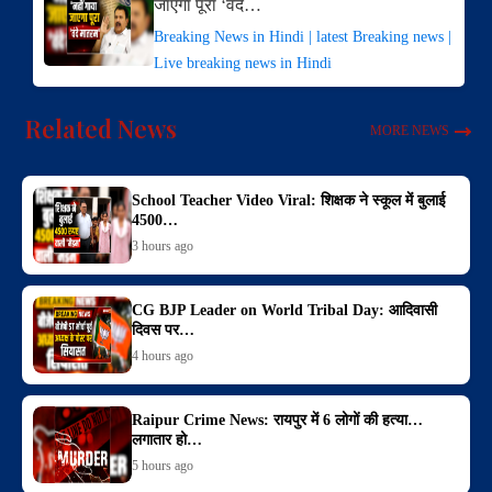
जाएगा पूरा ‘वंदे…
Breaking News in Hindi | latest Breaking news |
Live breaking news in Hindi
Related News
MORE NEWS
School Teacher Video Viral: शिक्षक ने स्कूल में बुलाई
4500…
3 hours ago
CG BJP Leader on World Tribal Day: आदिवासी
दिवस पर…
4 hours ago
Raipur Crime News: रायपुर में 6 लोगों की हत्या…
लगातार हो…
5 hours ago