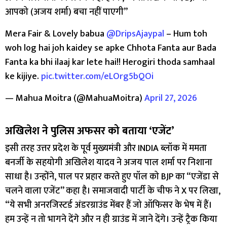
आपको (अजय शर्मा) बचा नहीं पाएगी”
Mera Fair & Lovely babua
@DripsAjaypal
– Hum toh
woh log hai joh kaidey se apke Chhota Fanta aur Bada
Fanta ka bhi ilaaj kar lete hai!! Herogiri thoda samhaal
ke kijiye.
pic.twitter.com/eLOrg5bQOi
— Mahua Moitra (@MahuaMoitra)
April 27, 2026
अखिलेश ने पुलिस अफसर को बताया ‘एजेंट’
इसी तरह उत्तर प्रदेश के पूर्व मुख्यमंत्री और INDIA ब्लॉक में ममता
बनर्जी के सहयोगी अखिलेश यादव ने अजय पाल शर्मा पर निशाना
साधा है। उन्होंने, पाल पर प्रहार करते हुए पॉल को BJP का “एजेंडा से
चलने वाला एजेंट” कहा है। समाजवादी पार्टी के चीफ ने X पर लिखा,
“ये सभी अनरजिस्टर्ड अंडरग्राउंड मेंबर हैं जो ऑफिसर के भेष में हैं।
हम उन्हें न तो भागने देंगे और न ही ग्राउंड में जाने देंगे। उन्हें ट्रैक किया