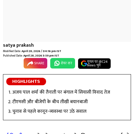
satya prakash
Modified Date:
April 28, 2026 / 04:16 pm IST
Published Date:
April 28, 2026 3:59 pm IST
गूगल पर IBC24
SHARE
शेयर कर
News चुनें
HIGHLIGHTS
अजय पाल शर्मा की तैनाती पर बंगाल में सियासी विवाद तेज
टीएमसी और बीजेपी के बीच तीखी बयानबाजी
चुनाव से पहले कानून-व्यवस्था पर उठे सवाल