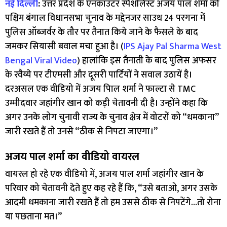
नई दिल्ली
:
उत्तर प्रदेश के एनकाउंटर स्पेशलिस्ट अजय पाल शर्मा को
पश्चिम बंगाल विधानसभा चुनाव के मद्देनजर साउथ 24 परगना में
पुलिस ऑब्जर्वर के तौर पर तैनात किये जाने के फैसले के बाद
जमकर सियासी बवाल मचा हुआ है। (
IPS Ajay Pal Sharma West
Bengal Viral Video
) हालांकि इस तैनाती के बाद पुलिस अफसर
के रवैय्ये पर टीएमसी और दूसरी पार्टियों ने सवाल उठायें है।
दरअसल एक वीडियो में अजय पािल शर्मा ने फाल्टा से TMC
उम्मीदवार जहांगीर खान को कड़ी चेतावनी दी है। उन्होंने कहा कि
अगर उनके लोग चुनावी राज्य के चुनाव क्षेत्र में वोटरों को “धमकाना”
जारी रखते हैं तो उनसे “ठीक से निपटा जाएगा।”
अजय पाल शर्मा का वीडियो वायरल
वायरल हो रहे एक वीडियो में, अजय पाल शर्मा जहांगीर खान के
परिवार को चेतावनी देते हुए कह रहे हैं कि, “उसे बताओ, अगर उसके
आदमी धमकाना जारी रखते हैं तो हम उससे ठीक से निपटेंगे…तो रोना
या पछताना मत।”