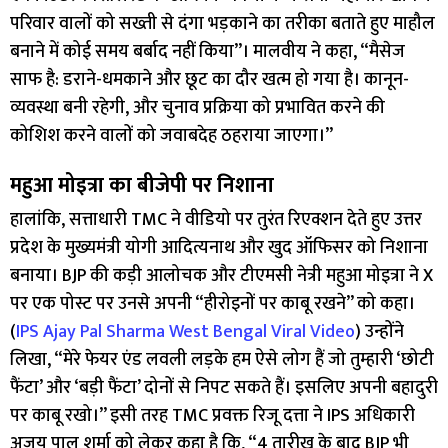
परिवार वालों को सख्ती से दंगा भड़काने का तरीका बताते हुए माहौल
बनाने में कोई समय बर्बाद नहीं किया”। मालवीय ने कहा, “मैसेज
साफ है: डराने-धमकाने और छूट का दौर खत्म हो गया है। कानून-
व्यवस्था बनी रहेगी, और चुनाव प्रक्रिया को प्रभावित करने की
कोशिश करने वालों को जवाबदेह ठहराया जाएगा।”
महुआ मोइत्रा का बीजेपी पर निशाना
हालांकि, सत्ताधारी TMC ने वीडियो पर तुरंत रिएक्शन देते हुए उत्तर
प्रदेश के मुख्यमंत्री योगी आदित्यनाथ और खुद ऑफिसर को निशाना
बनाया। BJP की कड़ी आलोचक और टीएमसी नेत्री महुआ मोइत्रा ने X
पर एक पोस्ट पर उनसे अपनी “हीरोइनों पर काबू रखने” को कहा।
(
IPS Ajay Pal Sharma West Bengal Viral Video
) उन्होंने
लिखा, “मेरे फेयर एंड लवली लड़के हम ऐसे लोग हैं जो तुम्हारी ‘छोटी
फैंटा’ और ‘बड़ी फैंटा’ दोनों से निपट सकते हैं। इसलिए अपनी बहादुरी
पर काबू रखो।” इसी तरह TMC प्रवक्त रिजू दत्ता ने IPS अधिकारी
अजय पाल शर्मा को लेकर कहा है कि, “4 तारीख के बाद BJP भी