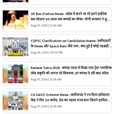
UP Bus Station News : प्रदेश में बनने जा रहे इतने हाईटेक
बस स्टेशन! 90 साल तक कमाई का मौका, योगी सरकार ने शुरू
की बड़ी योजना
Aug 07, 2026 | 12:04 AM
CGPSC Clarification on Candidates Name: उम्मीदवारों
के News और Space Rani जैसे नाम.. क्या हुई है कोई गड़बड़ी
या नाम है वास्तविक?.. अब सामने आई CGPSC की सफाई, पढ़ें
Aug 06, 2026 | 09:59 PM
Kanwar Yatra 2026 : कांवड़ यात्रा में दिखा नया ट्रेंड! प्लास्टिक
छोड़ प्रकृति को अपना रहे शिवभक्त, हर कांवड़ दे रही बड़ा संदेश
Aug 07, 2026 | 12:06 AM
CG SASCI Scheme News : छत्तीसगढ़ ने रच दिया इतिहास!
केंद्र ने दिए 50 करोड़, देश का पहला राज्य बना जिसने हासिल
की ये बड़ी उपलब्धि
Aug 07, 2026 | 12:08 AM