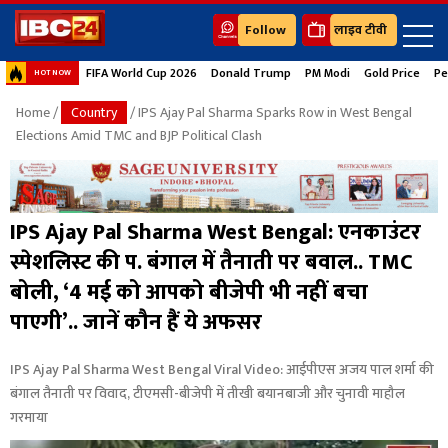
Follow
लाइव टीवी
FIFA World Cup 2026
Donald Trump
PM Modi
Gold Price
Pe
HOT NOW
Home
/
Country
/ IPS Ajay Pal Sharma Sparks Row in West Bengal
Elections Amid TMC and BJP Political Clash
IPS Ajay Pal Sharma West Bengal: एनकाउंटर
स्पेशलिस्ट की प. बंगाल में तैनाती पर बवाल.. TMC
बोली, ‘4 मई को आपको बीजेपी भी नहीं बचा
पाएगी’.. जानें कौन हैं ये अफसर
IPS Ajay Pal Sharma West Bengal Viral Video: आईपीएस अजय पाल शर्मा की
बंगाल तैनाती पर विवाद, टीएमसी-बीजेपी में तीखी बयानबाजी और चुनावी माहौल
गरमाया