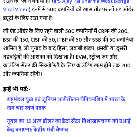
रखने का प्लान बनाया है। (
IPS Ajay Pal Sharma West Bengal
Viral Video
) इनमें से 500 कंपनियों को खास तौर पर लॉ एंड ऑर्डर
ड्यूटी के लिए रखा गया है।
लॉ एंड ऑर्डर के लिए रहने वाली 500 कंपनियों में CRPF की 200,
BSF की 150, CISF की 50, ITBP की 50 और SSB की 50 कंपनियां
शामिल हैं, जो चुनाव के बाद हिंसा, जवाबी झड़प, धमकी या दूसरी
गड़बड़ियों की आशंका को दिखाता है। EVM, स्ट्रॉन्ग रूम और
काउंटिंग सेंटर की सिक्योरिटी के लिए काउंटिंग खत्म होने तक 200
और कंपनियां रहेंगी।
इन्हें भी पढ़ें:-
राष्ट्रमंडल युवा एवं जूनियर भारोत्तोलन चैंपियनशिप में भारत के
नाम चार स्वर्ण पदक
गूगल का 15 अरब डॉलर का डेटा सेंटर विशाखापत्तनम को एआई
केंद्र बनाएगा: केंद्रीय मंत्री वैष्णव