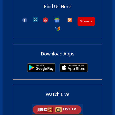
Find Us Here
Sitemaps
Download Apps
Watch Live