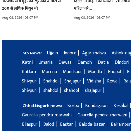
अरुणाचल में मुंहपका-खुरपका बीमारी से
दिल्ली में वाहनों की भिड़ंत में 70 वर्षीय
200 से अधिक मिथुन मरे
महिला की…
Aug 08, 2026 | 05:07 PM
Aug 08, 2026 | 05:07 PM
Ujjain
Indore
Agar-malwa
Ashok-na
Mp News:
Katni
Umaria
Dewas
Damoh
Datia
Dindori
Ratlam
Morena
Mandsaur
Mandla
Bhopal
B
Shivpuri
Shahdol
Shajapur
Vidisha
Rewa
Rai
Shivpuri
shahdol
shahdol
shajapur
Korba
Kondagaon
Keshkal
Chhattisgarh news:
Gaurella-pendra-marwahi
Gaurella-pendra-marwahi
Bilaspur
Balod
Bastar
Baloda-bazar
Balrampur