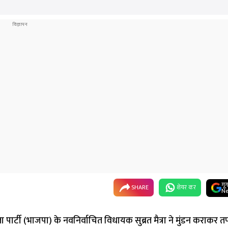
गू
SHARE
शेयर कर
Ne
ार्टी (भाजपा) के नवनिर्वाचित विधायक सुब्रत मैत्रा ने मुंडन कराकर त