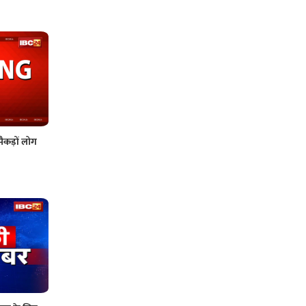
सैकड़ों लोग