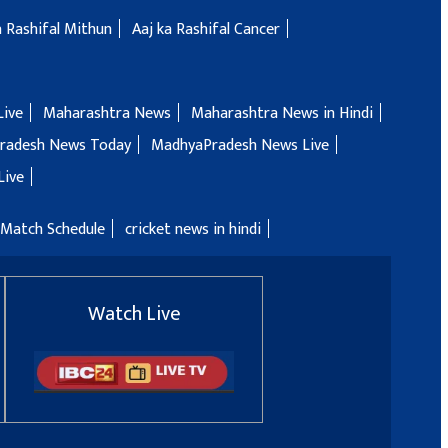
a Rashifal Mithun
Aaj ka Rashifal Cancer
Live
Maharashtra News
Maharashtra News in Hindi
radesh News Today
MadhyaPradesh News Live
Live
 Match Schedule
cricket news in hindi
Watch Live