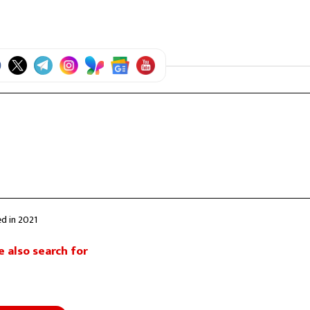
ed in 2021
 also search for