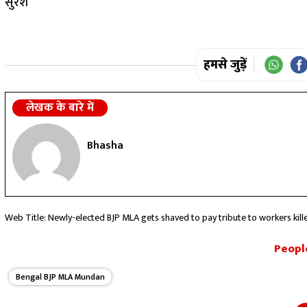
सुरेश
हमसे जुड़ें
लेखक के बारे में
Bhasha
Web Title: Newly-elected BJP MLA gets shaved to pay tribute to workers kill
People
Bengal BJP MLA Mundan