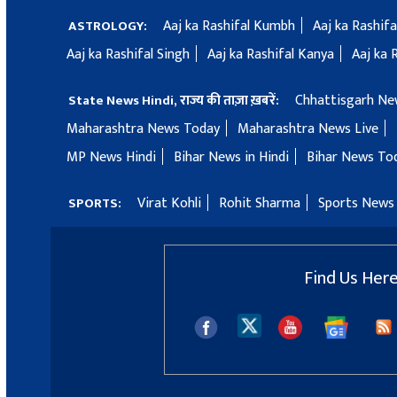
Aaj ka Rashifal Kumbh
Aaj ka Rashif
ASTROLOGY:
Aaj ka Rashifal Singh
Aaj ka Rashifal Kanya
Aaj ka 
Chhattisgarh Ne
State News Hindi, राज्य की ताज़ा ख़बरें:
Maharashtra News Today
Maharashtra News Live
MP News Hindi
Bihar News in Hindi
Bihar News To
Virat Kohli
Rohit Sharma
Sports News 
SPORTS:
Find Us Her