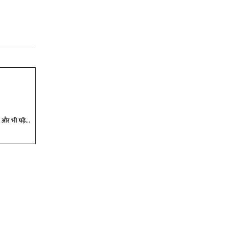
और भी पढ़ें...