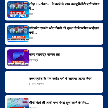
स्नेहा 10-अंडर 61 के कार्ड के साथ डब्ल्यूपीजीटी प्रतियोगता
में…
खेल
कॉरपोरेट समर्थन और नौकरी की सुरक्षा से पैरालंपिक आंदोलन
नयी…
खेल
खबर महाराष्ट्र भागवत छह
महाराष्ट्र
उत्तर प्रदेश के पांच करोड़ घरों में फहराया जाएगा तिरंगा
LUCKNOW
चीनी मिलों की जल्दी गन्ना पेराई शुरू करने के लिए…