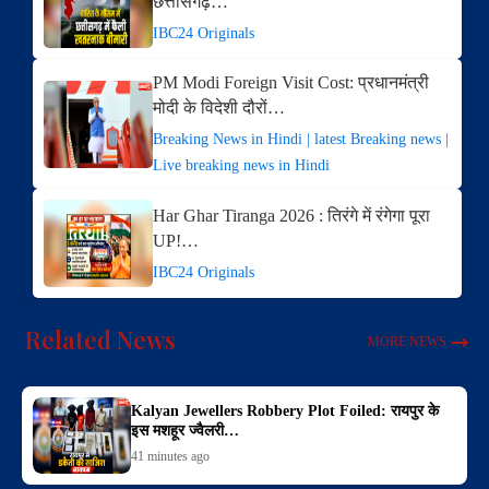
छत्तीसगढ़…
IBC24 Originals
PM Modi Foreign Visit Cost: प्रधानमंत्री
मोदी के विदेशी दौरों…
Breaking News in Hindi | latest Breaking news |
Live breaking news in Hindi
Har Ghar Tiranga 2026 : तिरंगे में रंगेगा पूरा
UP!…
IBC24 Originals
Related News
MORE NEWS
Kalyan Jewellers Robbery Plot Foiled: रायपुर के
इस मशहूर ज्वैलरी…
41 minutes ago