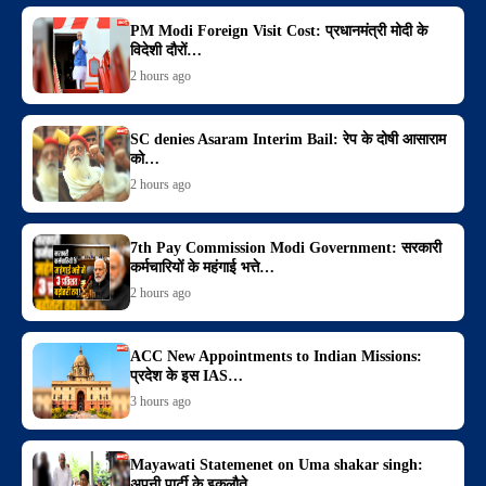
PM Modi Foreign Visit Cost: प्रधानमंत्री मोदी के
विदेशी दौरों…
2 hours ago
SC denies Asaram Interim Bail: रेप के दोषी आसाराम
को…
2 hours ago
7th Pay Commission Modi Government: सरकारी
कर्मचारियों के महंगाई भत्ते…
2 hours ago
ACC New Appointments to Indian Missions:
प्रदेश के इस IAS…
3 hours ago
Mayawati Statemenet on Uma shakar singh:
अपनी पार्टी के इकलौते…