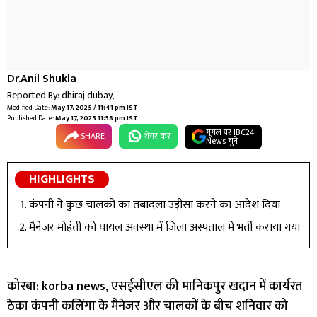
Dr.Anil Shukla
Reported By:
dhiraj dubay
,
Modified Date:
May 17, 2025 / 11:41 pm IST
Published Date:
May 17, 2025 11:38 pm IST
गूगल पर IBC24
SHARE
शेयर कर
News चुनें
HIGHLIGHTS
कंपनी ने कुछ चालकों का तबादला उड़ीसा करने का आदेश दिया
मैनेजर मोहंती को घायल अवस्था में जिला अस्पताल में भर्ती कराया गया
कोरबा: korba news, एसईसीएल की मानिकपुर खदान में कार्यरत
ठेका कंपनी कलिंगा के मैनेजर और चालकों के बीच शनिवार को