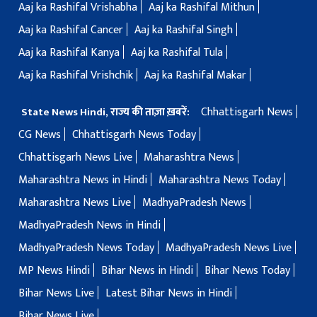
Aaj ka Rashifal Vrishabha
Aaj ka Rashifal Mithun
Aaj ka Rashifal Cancer
Aaj ka Rashifal Singh
Aaj ka Rashifal Kanya
Aaj ka Rashifal Tula
Aaj ka Rashifal Vrishchik
Aaj ka Rashifal Makar
Chhattisgarh News
State News Hindi, राज्य की ताज़ा ख़बरें:
CG News
Chhattisgarh News Today
Chhattisgarh News Live
Maharashtra News
Maharashtra News in Hindi
Maharashtra News Today
Maharashtra News Live
MadhyaPradesh News
MadhyaPradesh News in Hindi
MadhyaPradesh News Today
MadhyaPradesh News Live
MP News Hindi
Bihar News in Hindi
Bihar News Today
Bihar News Live
Latest Bihar News in Hindi
Bihar News Live