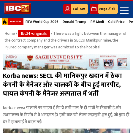
Follow
लाइव टीवी
FIFA World Cup 2026
Donald Trump
PM Modi
Gold Price
Pe
HOT NOW
Home
/
Ibc24-originals
/ There was a fight between the manager of
the contract company and the drivers in SECL's Manikpur mine, the
injured company manager was admitted to the hospital
Korba news: SECL की मानिकपुर खदान में ठेका
कंपनी के मैनेजर और चालकों के बीच हुई मारपीट,
घायल कंपनी के मैनेजर अस्पताल में भर्ती
korba news: चालकों का कहना है कि वे सभी पास के ही गांवों के निवासी हैं और
स्थानांतरण के निर्णय से वे असहमत हैं। इसी बात को लेकर कहासुनी शुरू हुई, जो कुछ ही
देर में हाथापाई में बदल गई।