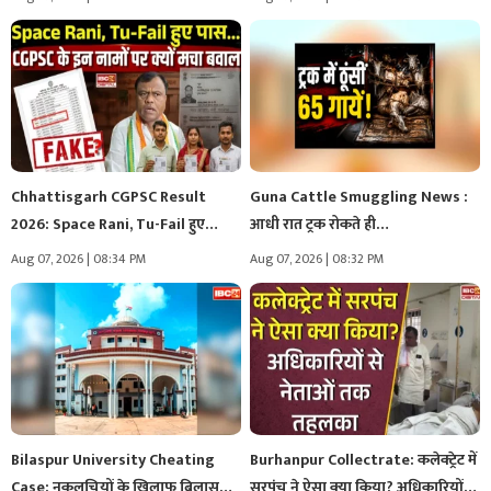
Chhattisgarh CGPSC Result
Guna Cattle Smuggling News :
2026: Space Rani, Tu-Fail हुए
आधी रात ट्रक रोकते ही…
पास… CGPSC…
Aug 07, 2026 | 08:34 PM
Aug 07, 2026 | 08:32 PM
Bilaspur University Cheating
Burhanpur Collectrate: कलेक्ट्रेट में
Case: नकलचियों के खिलाफ बिलासपुर
सरपंच ने ऐसा क्या किया? अधिकारियों…