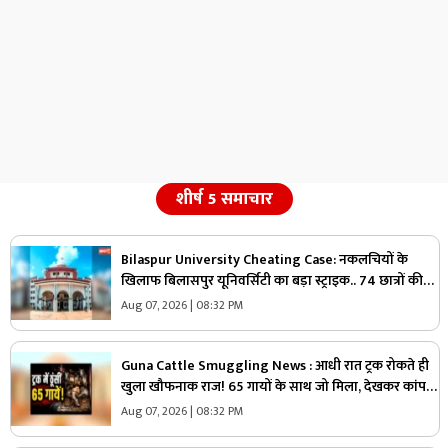
शीर्ष 5 समाचार
Bilaspur University Cheating Case: नकलचियों के
खिलाफ बिलासपुर यूनिवर्सिटी का बड़ा स्ट्राइक.. 74 छात्रों की
परीक्षा रद्द, 45 हजार से ज्यादा छात्रों ने दी थी परीक्षा..
Aug 07, 2026 | 08:32 PM
Guna Cattle Smuggling News : आधी रात ट्रक रोकते ही
खुला खौफनाक राज! 65 गायों के साथ जो मिला, देखकर कांप
उठे लोग
Aug 07, 2026 | 08:32 PM