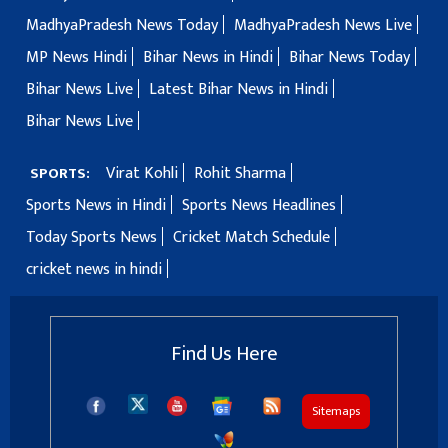
MadhyaPradesh News Today
MadhyaPradesh News Live
MP News Hindi
Bihar News in Hindi
Bihar News Today
Bihar News Live
Latest Bihar News in Hindi
Bihar News Live
Virat Kohli
Rohit Sharma
SPORTS:
Sports News in Hindi
Sports News Headlines
Today Sports News
Cricket Match Schedule
cricket news in hindi
Find Us Here
Sitemaps