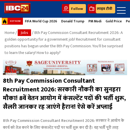
Follow
लाइव टीवी
FIFA World Cup 2026
Donald Trump
PM Modi
Gold Price
Pe
HOT NOW
Home
/
Jobs
/ 8th Pay Commission Consultant Recruitment 2026: A
golden opportunity for a government job! Recruitment for consultant
positions has begun under the 8th Pay Commission. You'll be surprised
to learn the salary! How to apply?
8th Pay Commission Consultant
Recruitment 2026: सरकारी नौकरी का सुनहरा
मौका! 8वें वेतन आयोग में कंसल्टेंट पदों की भर्ती शुरू,
सैलरी जानकर रह जाएंगे हैरान! ऐसे करें अप्लाई
8th Pay Commission Consultant Recruitment 2026: सरकार ने आयोग के
कार्य को तेज करने के लिए कंसल्टेंट पदों पर भर्ती शुरू कर दी है। यह भर्ती पूरी तरह