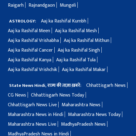
Raigarh
Rajnandgaon
Mungeli
Aaj ka Rashifal Kumbh
ASTROLOGY:
Aaj ka Rashifal Meen
Aaj ka Rashifal Mesh
Aaj ka Rashifal Vrishabha
Aaj ka Rashifal Mithun
Aaj ka Rashifal Cancer
Aaj ka Rashifal Singh
Aaj ka Rashifal Kanya
Aaj ka Rashifal Tula
Aaj ka Rashifal Vrishchik
Aaj ka Rashifal Makar
Chhattisgarh News
State News Hindi, राज्य की ताज़ा ख़बरें:
CG News
Chhattisgarh News Today
Chhattisgarh News Live
Maharashtra News
Maharashtra News in Hindi
Maharashtra News Today
Maharashtra News Live
MadhyaPradesh News
MadhyaPradesh News in Hindi