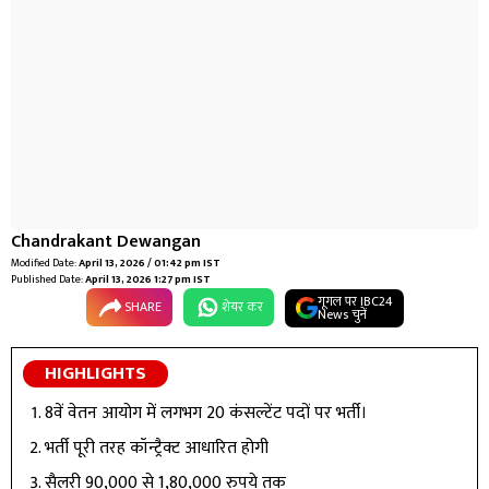
Chandrakant Dewangan
Modified Date:
April 13, 2026 / 01:42 pm IST
Published Date:
April 13, 2026 1:27 pm IST
गूगल पर IBC24
SHARE
शेयर कर
News चुनें
HIGHLIGHTS
8वें वेतन आयोग में लगभग 20 कंसल्टेंट पदों पर भर्ती।
भर्ती पूरी तरह कॉन्ट्रैक्ट आधारित होगी
सैलरी 90,000 से 1,80,000 रुपये तक