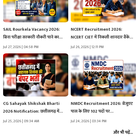
SAIL Rourkela Vacancy 2026:
NCERT Recruitment 2026:
बिना परीक्षा सरकारी नौकरी पाने का…
NCERT CIET में निकली शानदार वैकेंसी,
इन…
Jul 27, 2026 | 04:58 PM
Jul 26, 2026 | 12:11 PM
CG Sahayak Shikshak Bharti
NMDC Recruitment 2026: ग्रेजुएट
2026 Notification: छत्तीसगढ़ में
पास के लिए 102 पदों पर…
सहायक शिक्षक…
Jul 25, 2026 | 09:34 AM
Jul 24, 2026 | 03:34 PM
और भी पढ़ें...