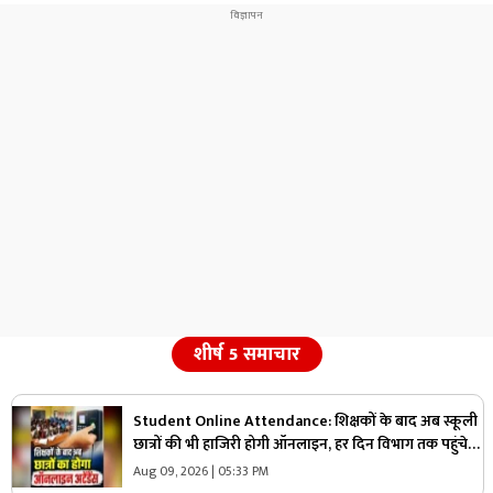
शीर्ष 5 समाचार
Student Online Attendance: शिक्षकों के बाद अब स्कूली
छात्रों की भी हाजिरी होगी ऑनलाइन, हर दिन विभाग तक पहुंचेगी
जानकारी, सभी DEO को आदेश जारी
Aug 09, 2026 | 05:33 PM