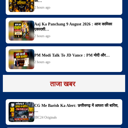
की…
2 hours ago
Aaj Ka Panchang 9 August 2026 : आज कामिका
एकादशी…
2 hours ago
PM Modi Talk To JD Vance : PM मोदी और…
2 hours ago
ताजा खबर
CG Me Barish Ka Alert: छत्तीसगढ़ में आफत की बारिश,
…
IBC24 Originals