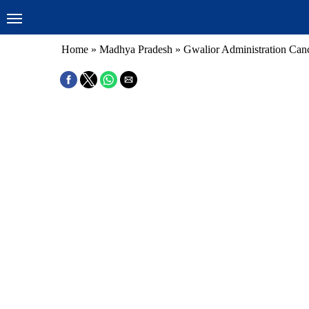
Home
»
Madhya Pradesh
»
Gwalior Administration Canc