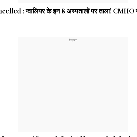
 : ग्वालियर के इन 8 अस्पतालों पर ताला! CMHO ने 