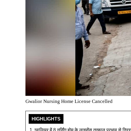
Gwalior Nursing Home License Cancelled
HIGHLIGHTS
ग्वालियर में 8 नर्सिंग होम के लाइसेंस तत्काल प्रभाव से नि