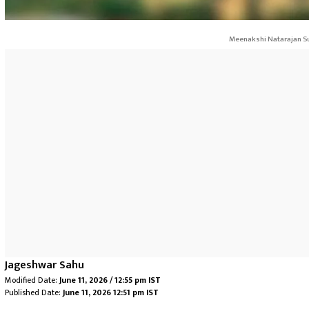
Meenakshi Natarajan Su
Jageshwar Sahu
Modified Date:
June 11, 2026 / 12:55 pm IST
Published Date:
June 11, 2026 12:51 pm IST