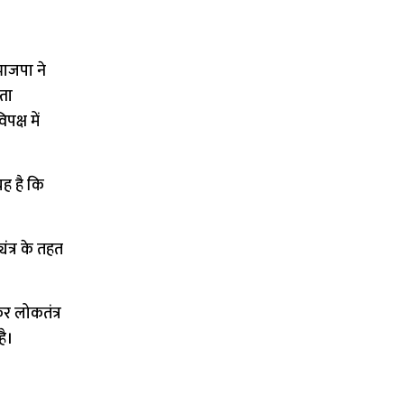
 भाजपा ने
ता
क्ष में
यह है कि
ंत्र के तहत
कर लोकतंत्र
है।