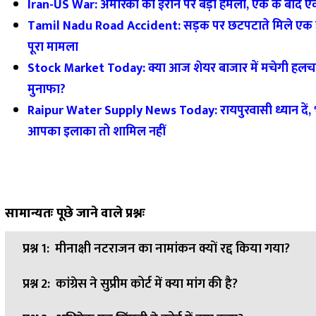
Iran-US War: अमेरिका का ईरान पर बड़ा हमला, एक के बाद ए
Tamil Nadu Road Accident: सड़क पर छटपटाते मिले एक ही पर
पूरा मामला
Stock Market Today: क्या आज शेयर बाजार में मचेगी हल
मुनाफा?
Raipur Water Supply News Today: रायपुरवासी ध्यान दें, भीष
आपका इलाका तो शामिल नहीं
सामान्यतः पूछे जाने वाले प्रश्नः
प्रश्न 1:
मीनाक्षी नटराजन का नामांकन क्यों रद्द किया गया?
प्रश्न 2:
कांग्रेस ने सुप्रीम कोर्ट में क्या मांग की है?
उत्तर:
निर्वाचन अधिकारी के अनुसार फॉर्म-26 में अदालत में लंबित