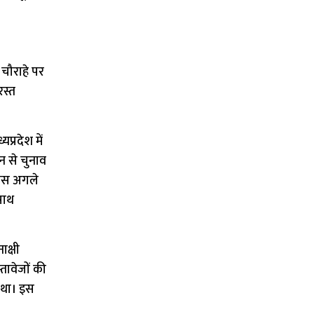
 चौराहे पर
स्त
प्रदेश में
ैन से चुनाव
रेस अगले
साथ
क्षी
तावेजों की
 था। इस