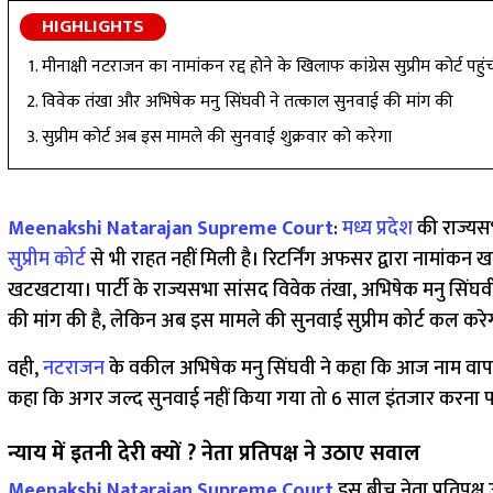
HIGHLIGHTS
मीनाक्षी नटराजन का नामांकन रद्द होने के खिलाफ कांग्रेस सुप्रीम कोर्ट पहुं
विवेक तंखा और अभिषेक मनु सिंघवी ने तत्काल सुनवाई की मांग की
सुप्रीम कोर्ट अब इस मामले की सुनवाई शुक्रवार को करेगा
Meenakshi Natarajan Supreme Court
:
मध्य प्रदेश
की राज्यसभा
सुप्रीम कोर्ट
से भी राहत नहीं मिली है। रिटर्निंग अफसर द्वारा नामांकन ख
खटखटाया। पार्टी के राज्यसभा सांसद विवेक तंखा, अभिषेक मनु सिंघवी न
की मांग की है, लेकिन अब इस मामले की सुनवाई सुप्रीम कोर्ट कल करे
वही,
नटराजन
के वकील अभिषेक मनु सिंघवी ने कहा कि आज नाम वापस
कहा कि अगर जल्द सुनवाई नहीं किया गया तो 6 साल इंतजार करना पड
न्याय में इतनी देरी क्यों ? नेता प्रतिपक्ष ने उठाए सवाल
Meenakshi Natarajan Supreme Court
इस बीच नेता प्रतिपक्ष