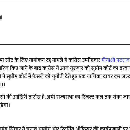
ची
 सीट के लिए नामांकन रद्द मामले में कांग्रेस उम्मीदवार
मीनाक्षी नटरा
ारिज किए जाने के बाद कांग्रेस ने आज गुरुवार को सुप्रीम कोर्ट का दरव
े सुप्रीम कोर्ट में फैसले को चुनौती देते हुए एक याचिका दायर कर जल्
गा।
ी की आखिरी तारीख है, अभी राज्यसभा का रिजल्ट कल तक रोका जाए। 
े़गा।
 उमंग सिंघार ने चुनाव आयोग और रिटर्निंग ऑफिसर की कार्यप्रणाली पर 