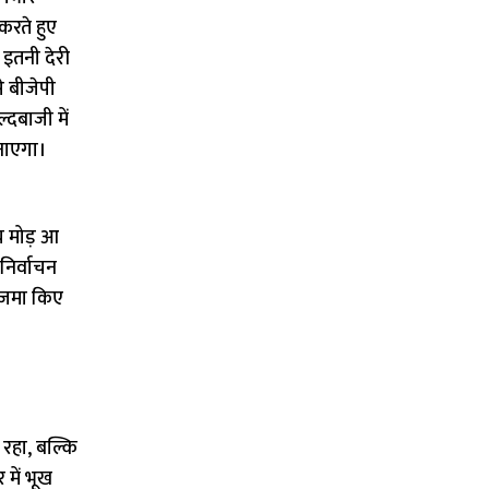
करते हुए
 इतनी देरी
े बीजेपी
दबाजी में
ुनाएगा।
ीय मोड़ आ
निर्वाचन
थ जमा किए
 रहा, बल्कि
 में भूख