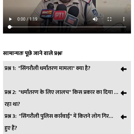
सामान्यतः पूछे जाने वाले प्रश्नः
प्रश्न 1:
"सिंगरौली धर्मांतरण मामला" क्या है?
प्रश्न 2:
"धर्मांतरण के लिए लालच" किस प्रकार का दिया जा
उत्तर:
उत्तर: सिंगरौली के नवानगर क्षेत्र में उड़ीसा से आए लोगों पर गरीब
रहा था?
वर्ग के लोगों को लालच देकर ईसाई धर्म अपनाने के लिए प्रेरित करने का
आरोप है।
प्रश्न 3:
"सिंगरौली पुलिस कार्रवाई" में कितने लोग गिरफ्तार
उत्तर:
उत्तर: धर्मांतरण के लिए पैसे, शिक्षा, इलाज और अन्य सामाजिक
हुए हैं?
सहायता का लालच दिया जा रहा था।