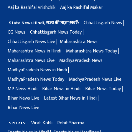
Aaj ka Rashifal Vrishchik
Aaj ka Rashifal Makar
Chhattisgarh News
State News Hindi, राज्य की ताज़ा ख़बरें:
CG News
Chhattisgarh News Today
Chhattisgarh News Live
Maharashtra News
Maharashtra News in Hindi
Maharashtra News Today
Maharashtra News Live
MadhyaPradesh News
MadhyaPradesh News in Hindi
MadhyaPradesh News Today
MadhyaPradesh News Live
MP News Hindi
Bihar News in Hindi
Bihar News Today
Bihar News Live
Latest Bihar News in Hindi
Bihar News Live
Virat Kohli
Rohit Sharma
SPORTS: