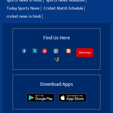
Sports News in Hindi
Sports News Headlines
Today Sports News
Cricket Match Schedule
cricket news in hindi
Find Us Here
Sitemaps
Download Apps