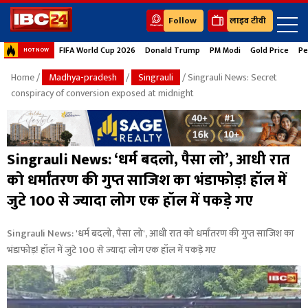
Follow
लाइव टीवी
FIFA World Cup 2026
Donald Trump
PM Modi
Gold Price
Pe
HOT NOW
Home
/
Madhya-pradesh
/
Singrauli
/ Singrauli News: Secret
conspiracy of conversion exposed at midnight
Singrauli News: ‘धर्म बदलो, पैसा लो’, आधी रात
को धर्मांतरण की गुप्त साजिश का भंडाफोड़! हॉल में
जुटे 100 से ज्यादा लोग एक हॉल में पकड़े गए
Singrauli News: 'धर्म बदलो, पैसा लो', आधी रात को धर्मांतरण की गुप्त साजिश का
भंडाफोड़! हॉल में जुटे 100 से ज्यादा लोग एक हॉल में पकड़े गए