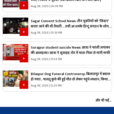
Aug 08, 2026 | 04:09 PM
Sagar Convent School News: तीन युवतियों को ‘सिस्टर’
बनाए जाने की थी तैयारी… तभी आ धमके हिन्दू संगठन के लोग
और पुलिस, स्कूल में मचा बवाल
Aug 08, 2026 | 03:36 PM
Surajpur student suicide News: छात्रा ने फांसी लगाकर
की आत्महत्या। छात्रा ने सुसाइड नोट में माता-पिता से मांगी माफी
Aug 08, 2026 | 01:54 PM
Bilaspur Dog Funeral Controversy: बिलासपुर में बवाल
हो गया!.. पालतू कुत्ते की हुई मौत तो लेकर पहुंचे श्मशान, किया
दाह संस्कार तो शुरू हो गया हंगामा
Aug 08, 2026 | 12:29 PM
और भी पढ़ें...