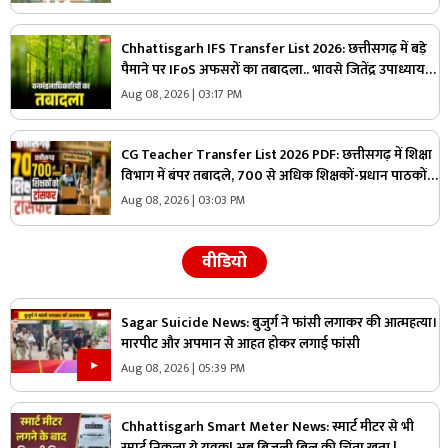
Chhattisgarh IFS Transfer List 2026: छत्तीसगढ़ में बड़े
पैमाने पर IFoS अफसरों का तबादला.. भावसे जितेंद्र उपाध्याय
को कटघोरा वनमंडल का जिम्मा, देखें पूरी लिस्ट
Aug 08, 2026 | 03:17 PM
CG Teacher Transfer List 2026 PDF: छत्तीसगढ़ में शिक्षा
विभाग में बंपर तबादले, 700 से अधिक शिक्षकों-प्रधान पाठकों
का ट्रांसफर लिस्ट जारी, देखिए पूरी सूची
Aug 08, 2026 | 03:03 PM
वीडियो
Sagar Suicide News: बुजुर्ग ने फांसी लगाकर की आत्महत्या।
मारपीट और अपमान से आहत होकर लगाई फांसी
Aug 08, 2026 | 05:39 PM
Chhattisgarh Smart Meter News: स्मार्ट मीटर से भी
स्मार्ट निकला ये युवक! अब बिजली बिल की चिंता खत्म |