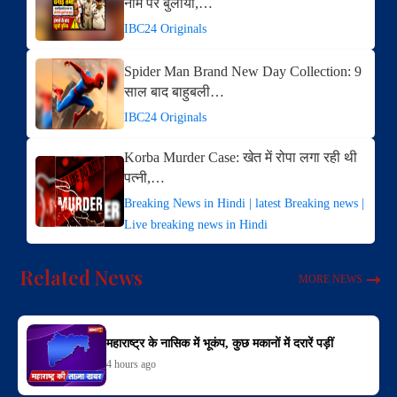
नाम पर बुलाया,…
IBC24 Originals
Spider Man Brand New Day Collection: 9
साल बाद बाहुबली…
IBC24 Originals
Korba Murder Case: खेत में रोपा लगा रही थी
पत्नी,…
Breaking News in Hindi | latest Breaking news |
Live breaking news in Hindi
Related News
MORE NEWS
महाराष्ट्र के नासिक में भूकंप, कुछ मकानों में दरारें पड़ीं
4 hours ago