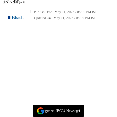
तीखी प्रतिक्रिया
Publish Date - May 11, 2026 / 05:09 PM IST,
Bhasha
Updated On - May 11, 2026 / 05:09 PM IST
गूगल पर IBC24 News चुनें