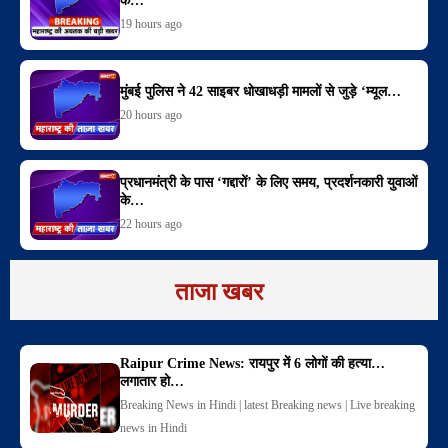
के…
19 hours ago
मुंबई पुलिस ने 42 साइबर धोखाधड़ी मामलों से जुड़े ‘म्यूल…
20 hours ago
प्रधानमंत्री के पास ‘गद्दारों’ के लिए समय, प्रदर्शनकारी युवाओं
के…
22 hours ago
ताजा खबर
Raipur Crime News: रायपुर में 6 लोगों की हत्या…
लगातार हो…
Breaking News in Hindi | latest Breaking news | Live breaking
news in Hindi