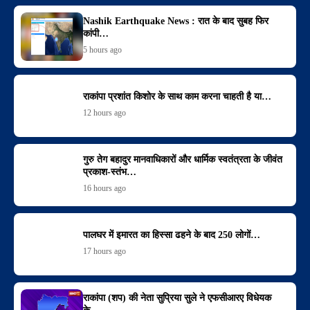
Nashik Earthquake News : रात के बाद सुबह फिर
कांपी…
5 hours ago
राकांपा प्रशांत किशोर के साथ काम करना चाहती है या…
12 hours ago
गुरु तेग बहादुर मानवाधिकारों और धार्मिक स्वतंत्रता के जीवंत
प्रकाश-स्तंभ…
16 hours ago
पालघर में इमारत का हिस्सा ढहने के बाद 250 लोगों…
17 hours ago
राकांपा (शप) की नेता सुप्रिया सुले ने एफसीआरए विधेयक