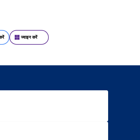
रें
ज्वाइन करें