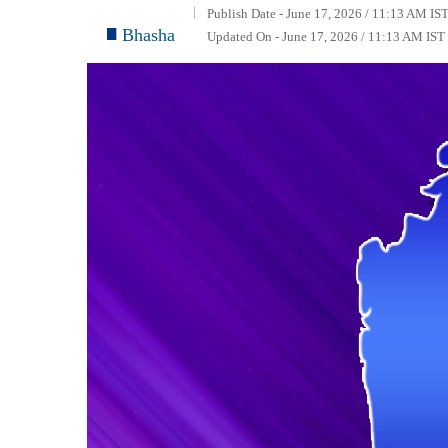
Publish Date - June 17, 2026 / 11:13 AM IST
Bhasha
Updated On - June 17, 2026 / 11:13 AM IST