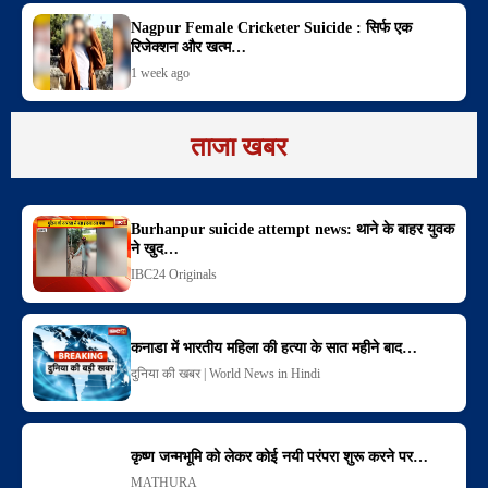
Nagpur Female Cricketer Suicide : सिर्फ एक
रिजेक्शन और खत्म…
1 week ago
ताजा खबर
Burhanpur suicide attempt news: थाने के बाहर युवक
ने खुद…
IBC24 Originals
कनाडा में भारतीय महिला की हत्या के सात महीने बाद…
दुनिया की खबर | World News in Hindi
कृष्ण जन्मभूमि को लेकर कोई नयी परंपरा शुरू करने पर…
MATHURA