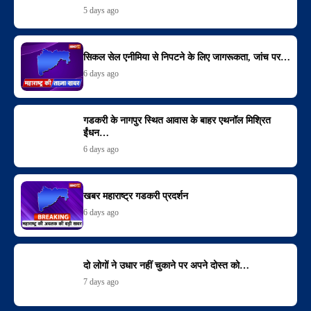
5 days ago
सिकल सेल एनीमिया से निपटने के लिए जागरूकता, जांच पर…
6 days ago
गडकरी के नागपुर स्थित आवास के बाहर एथनॉल मिश्रित
ईंधन…
6 days ago
खबर महाराष्ट्र गडकरी प्रदर्शन
6 days ago
दो लोगों ने उधार नहीं चुकाने पर अपने दोस्त को…
7 days ago