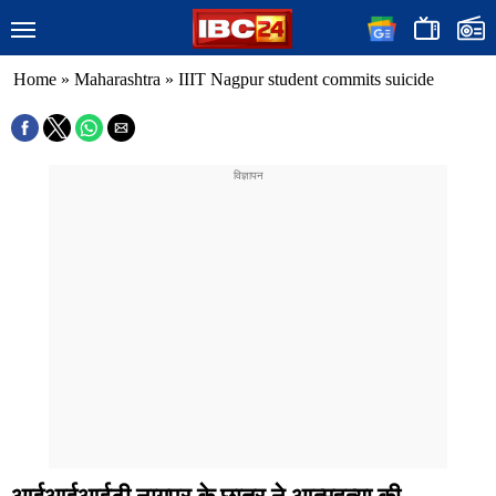
Home
»
Maharashtra
»
IIIT Nagpur student commits suicide
आईआईआईटी नागपुर के छात्र ने आत्महत्या की