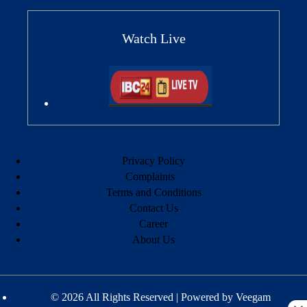
Watch Live
Privacy Policy
Complaints
Terms and Conditions
Contact Us
Career
About Us
© 2026 All Rights Reserved | Powered by
Veegam