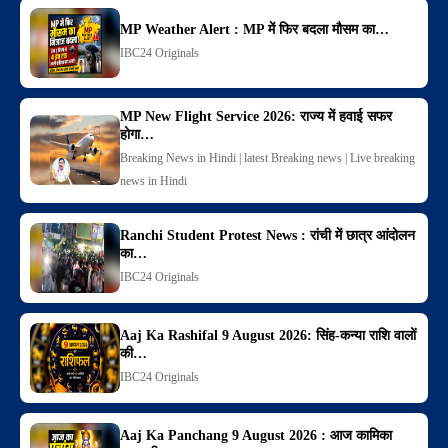
MP Weather Alert : MP में फिर बदला मौसम का…
IBC24 Originals
MP New Flight Service 2026: राज्य में हवाई सफर
होगा…
Breaking News in Hindi | latest Breaking news | Live breaking
news in Hindi
Ranchi Student Protest News : रांची में छात्र आंदोलन
का…
IBC24 Originals
Aaj Ka Rashifal 9 August 2026: सिंह-कन्या राशि वालों
की…
IBC24 Originals
Aaj Ka Panchang 9 August 2026 : आज कामिका