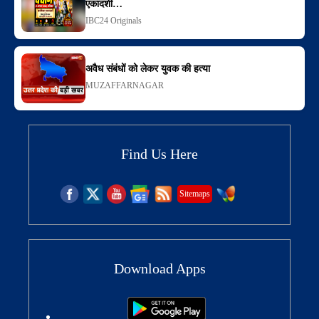
एकादशी…
IBC24 Originals
अवैध संबंधों को लेकर युवक की हत्या
MUZAFFARNAGAR
Find Us Here
Sitemaps
Download Apps