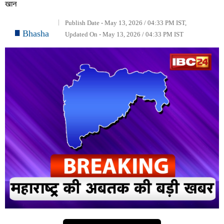
खान
Publish Date - May 13, 2026 / 04:33 PM IST,
Bhasha
Updated On - May 13, 2026 / 04:33 PM IST