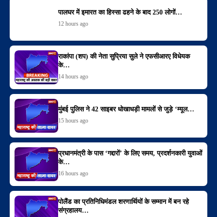
पालघर में इमारत का हिस्सा ढहने के बाद 250 लोगों…
12 hours ago
राकांपा (शप) की नेता सुप्रिया सुले ने एफसीआरए विधेयक
के…
14 hours ago
मुंबई पुलिस ने 42 साइबर धोखाधड़ी मामलों से जुड़े ‘म्यूल…
15 hours ago
प्रधानमंत्री के पास ‘गद्दारों’ के लिए समय, प्रदर्शनकारी युवाओं
के…
16 hours ago
पोलैंड का प्रतिनिधिमंडल शरणार्थियों के सम्मान में बन रहे
संग्रहालय…