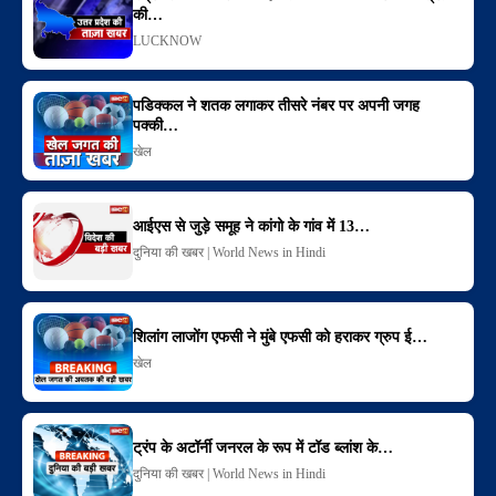
की…
LUCKNOW
पडिक्कल ने शतक लगाकर तीसरे नंबर पर अपनी जगह
पक्की…
खेल
आईएस से जुड़े समूह ने कांगो के गांव में 13…
दुनिया की खबर | World News in Hindi
शिलांग लाजोंग एफसी ने मुंबे एफसी को हराकर ग्रुप ई…
खेल
ट्रंप के अटॉर्नी जनरल के रूप में टॉड ब्लांश के…
दुनिया की खबर | World News in Hindi