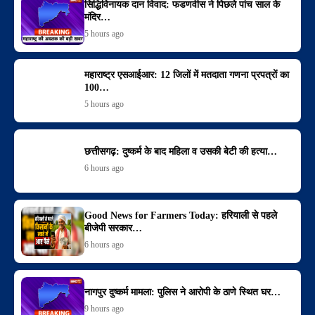
सिद्धिविनायक दान विवाद: फडणवीस ने पिछले पांच साल के
मंदिर…
5 hours ago
महाराष्ट्र एसआईआर: 12 जिलों में मतदाता गणना प्रपत्रों का
100…
5 hours ago
छत्तीसगढ़: दुष्कर्म के बाद महिला व उसकी बेटी की हत्या…
6 hours ago
Good News for Farmers Today: हरियाली से पहले
बीजेपी सरकार…
6 hours ago
नागपुर दुष्कर्म मामला: पुलिस ने आरोपी के ठाणे स्थित घर…
9 hours ago