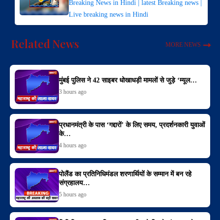
Breaking News in Hindi | latest Breaking news |
Live breaking news in Hindi
Related News
MORE NEWS
मुंबई पुलिस ने 42 साइबर धोखाधड़ी मामलों से जुड़े ‘म्यूल…
3 hours ago
प्रधानमंत्री के पास ‘गद्दारों’ के लिए समय, प्रदर्शनकारी युवाओं
के…
4 hours ago
पोलैंड का प्रतिनिधिमंडल शरणार्थियों के सम्मान में बन रहे
संग्रहालय…
5 hours ago