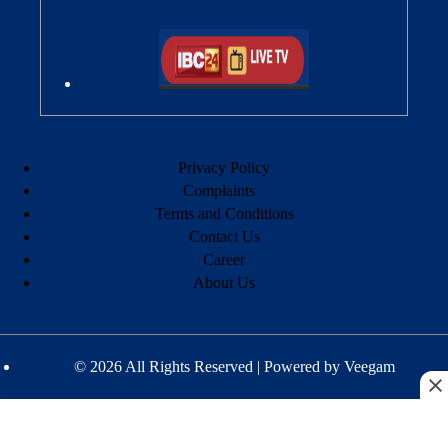
Privacy Policy
Complaints
Terms and Conditions
Contact Us
Career
About Us
© 2026 All Rights Reserved | Powered by
Veegam