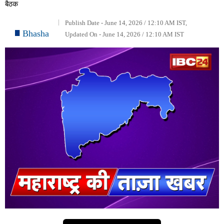
बैठक
Publish Date - June 14, 2026 / 12:10 AM IST,
Bhasha
Updated On - June 14, 2026 / 12:10 AM IST