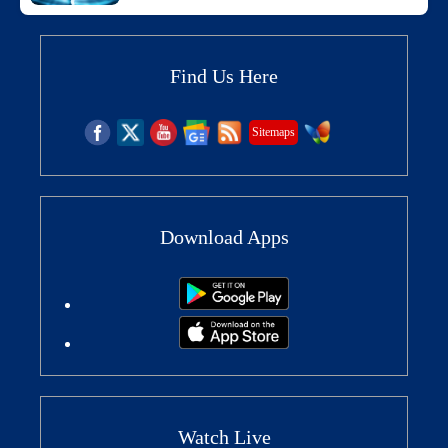
Find Us Here
Sitemaps
Download Apps
Watch Live