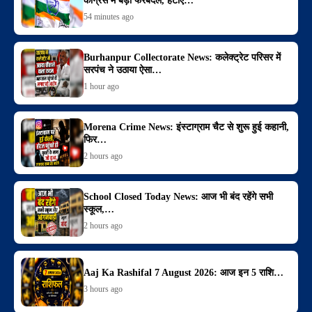
कांग्रेस में बड़ा फेरबदल, हटाए…
54 minutes ago
Burhanpur Collectorate News: कलेक्ट्रेट परिसर में
सरपंच ने उठाया ऐसा…
1 hour ago
Morena Crime News: इंस्टाग्राम चैट से शुरू हुई कहानी,
फिर…
2 hours ago
School Closed Today News: आज भी बंद रहेंगे सभी
स्कूल,…
2 hours ago
Aaj Ka Rashifal 7 August 2026: आज इन 5 राशि…
3 hours ago