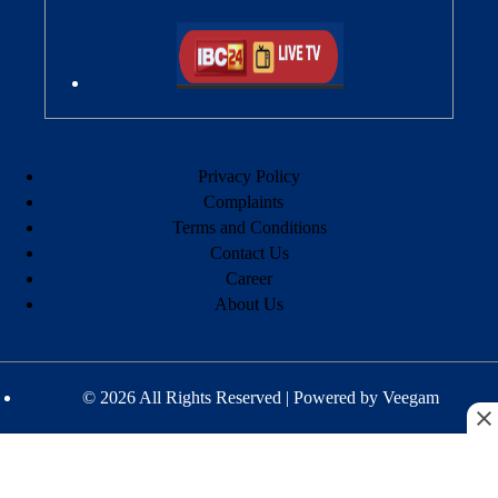
Privacy Policy
Complaints
Terms and Conditions
Contact Us
Career
About Us
© 2026 All Rights Reserved | Powered by
Veegam