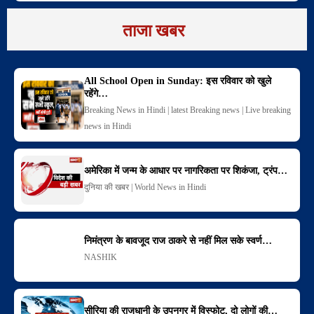
ताजा खबर
All School Open in Sunday: इस रविवार को खुले
रहेंगे…
Breaking News in Hindi | latest Breaking news | Live breaking
news in Hindi
अमेरिका में जन्म के आधार पर नागरिकता पर शिकंजा, ट्रंप…
दुनिया की खबर | World News in Hindi
निमंत्रण के बावजूद राज ठाकरे से नहीं मिल सके स्वर्ण…
NASHIK
सीरिया की राजधानी के उपनगर में विस्फोट, दो लोगों की…