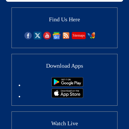
Find Us Here
Sitemaps
Download Apps
Watch Live