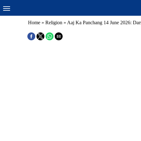
Home
»
Religion
»
Aaj Ka Panchang 14 June 2026: Dar