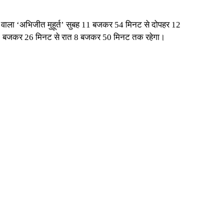
ाने वाला ‘अभिजीत मुहूर्त’ सुबह 11 बजकर 54 मिनट से दोपहर 12
 7 बजकर 26 मिनट से रात 8 बजकर 50 मिनट तक रहेगा।