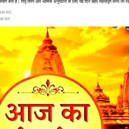
ंयोग बना है। पितृ तर्पण और धार्मिक अनुष्ठानों के लिए यह दिन बेहद महत्वपूर्ण माना जा
 AM IST,
 AM IST