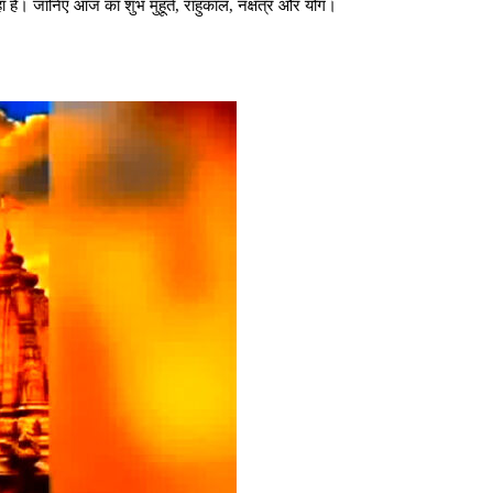
 रहा है। जानिए आज का शुभ मुहूर्त, राहुकाल, नक्षत्र और योग।