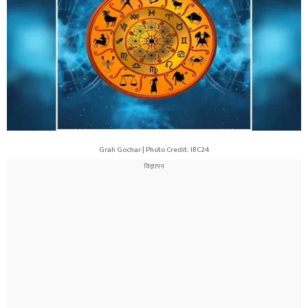
Grah Gochar | Photo Credit: IBC24