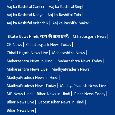
Aaj ka Rashifal Cancer
Aaj ka Rashifal Singh
Aaj ka Rashifal Kanya
Aaj ka Rashifal Tula
Aaj ka Rashifal Vrishchik
Aaj ka Rashifal Makar
Chhattisgarh News
State News Hindi, राज्य की ताज़ा ख़बरें:
CG News
Chhattisgarh News Today
Chhattisgarh News Live
Maharashtra News
Maharashtra News in Hindi
Maharashtra News Today
Maharashtra News Live
MadhyaPradesh News
MadhyaPradesh News in Hindi
MadhyaPradesh News Today
MadhyaPradesh News Live
MP News Hindi
Bihar News in Hindi
Bihar News Today
Bihar News Live
Latest Bihar News in Hindi
Bihar News Live